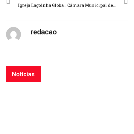
Igreja Lagoinha Global oferece área VIP para fiéis famosos e causa polêmica; pastor André Valadão explica os motivos
Câmara Municipal de Manaus homenageia lideranças de instituições que trabalham com o resgate social de jovens
redacao
Notícias