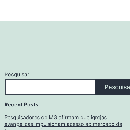
Pesquisar
Pesquisa
Recent Posts
Pesquisadores de MG afirmam que igrejas
evangélicas impulsionam acesso ao mercado de