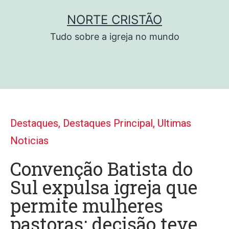
NORTE CRISTÃO
Tudo sobre a igreja no mundo
Destaques
,
Destaques Principal
,
Ultimas
Noticias
Convenção Batista do
Sul expulsa igreja que
permite mulheres
pastoras; decisão teve