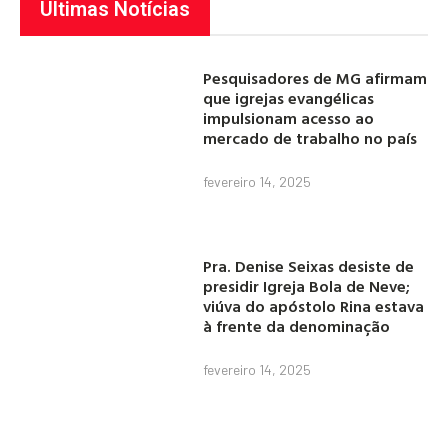
Últimas Notícias
Pesquisadores de MG afirmam
que igrejas evangélicas
impulsionam acesso ao
mercado de trabalho no país
fevereiro 14, 2025
Pra. Denise Seixas desiste de
presidir Igreja Bola de Neve;
viúva do apóstolo Rina estava
à frente da denominação
fevereiro 14, 2025