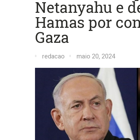
Netanyahu e de
Hamas por con
Gaza
redacao
maio 20, 2024