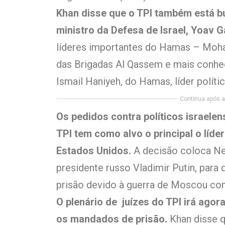
Khan disse que o TPI também está 
ministro da Defesa de Israel, Yoav G
líderes importantes do Hamas – Moha
das Brigadas Al Qassem e mais conh
Ismail Haniyeh, do Hamas, líder políti
Continua após a 
Os pedidos contra políticos israele
TPI tem como alvo o principal o líde
Estados Unidos.
A decisão coloca N
presidente russo Vladimir Putin, par
prisão devido à guerra de Moscou cont
O plenário de juízes do TPI irá agor
os mandados de prisão.
Khan disse q