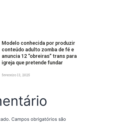
Modelo conhecida por produzir
conteúdo adulto zomba de fé e
anuncia 12 “obreiras” trans para
igreja que pretende fundar
fevereiro 13, 2025
entário
cado.
Campos obrigatórios são