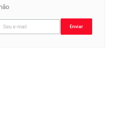
mão
Enviar