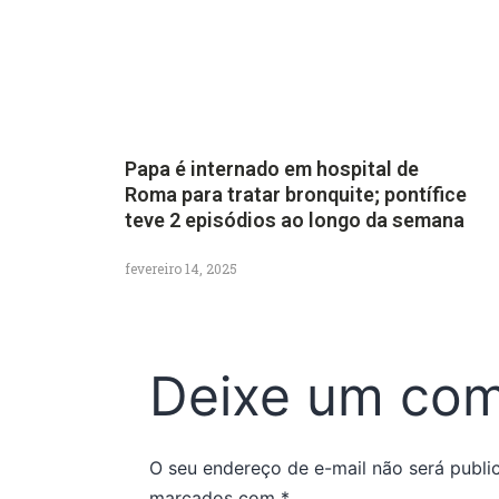
Papa é internado em hospital de
Roma para tratar bronquite; pontífice
teve 2 episódios ao longo da semana
fevereiro 14, 2025
Deixe um com
O seu endereço de e-mail não será publi
marcados com
*