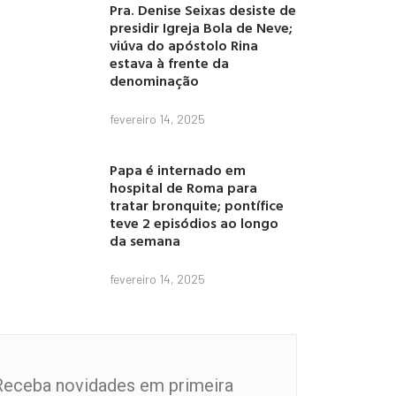
Pra. Denise Seixas desiste de
presidir Igreja Bola de Neve;
viúva do apóstolo Rina
estava à frente da
denominação
fevereiro 14, 2025
Papa é internado em
hospital de Roma para
tratar bronquite; pontífice
teve 2 episódios ao longo
da semana
fevereiro 14, 2025
Receba novidades em primeira