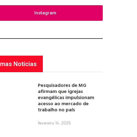
Instagram
imas Notícias
Pesquisadores de MG
afirmam que igrejas
evangélicas impulsionam
acesso ao mercado de
trabalho no país
fevereiro 14, 2025