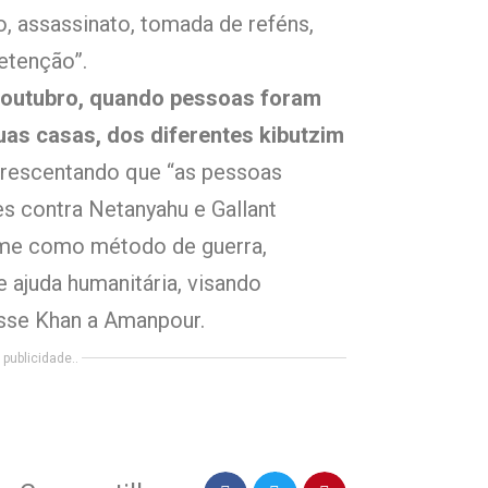
o, assassinato, tomada de reféns,
etenção”.
 outubro, quando pessoas foram
as casas, dos diferentes kibutzim
crescentando que “as pessoas
 contra Netanyahu e Gallant
fome como método de guerra,
 ajuda humanitária, visando
isse Khan a Amanpour.
publicidade..