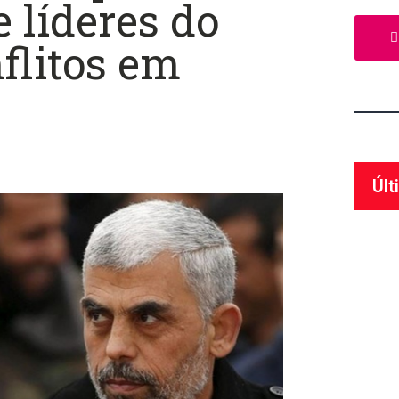
 líderes do
flitos em
Últ