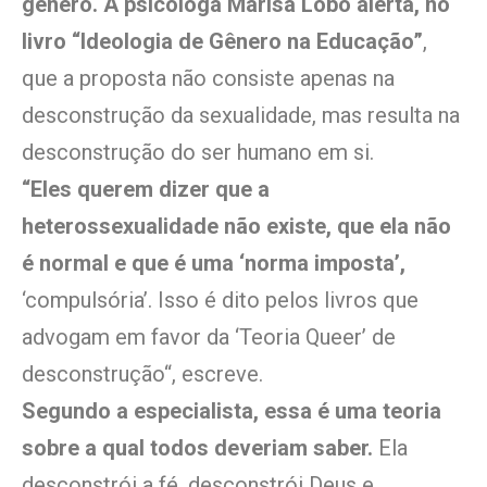
gênero. A psicóloga Marisa Lobo alerta, no
livro “Ideologia de Gênero na Educação”
,
que a proposta não consiste apenas na
desconstrução da sexualidade, mas resulta na
desconstrução do ser humano em si.
“Eles querem dizer que a
heterossexualidade não existe, que ela não
é normal e que é uma ‘norma imposta’,
‘compulsória’. Isso é dito pelos livros que
advogam em favor da ‘Teoria Queer’ de
desconstrução“, escreve.
Segundo a especialista, essa é uma teoria
sobre a qual todos deveriam saber.
Ela
desconstrói a fé, desconstrói Deus e