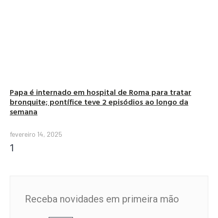
Papa é internado em hospital de Roma para tratar
bronquite; pontífice teve 2 episódios ao longo da
semana
fevereiro 14, 2025
Receba novidades em primeira mão