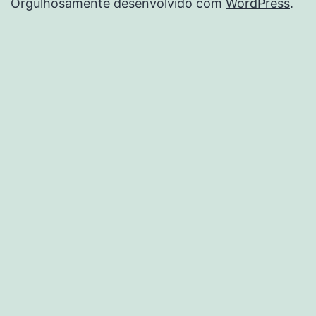
Orgulhosamente desenvolvido com
WordPress
.