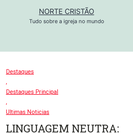
Pular
NORTE CRISTÃO
para
Tudo sobre a igreja no mundo
o
conteúdo
Destaques
,
Destaques Principal
,
Ultimas Noticias
LINGUAGEM NEUTRA: