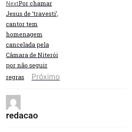
Por chamar
Next
Jesus de ‘travesti’,
cantor tem
homenagem
cancelada pela
Câmara de Niterói
por não seguir
Próximo
regras
redacao