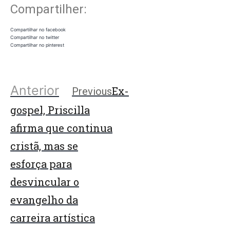
Compartilher:
Compartilhar no facebook
Compartilhar no twitter
Compartilhar no pinterest
Anterior
Ex-
Previous
gospel, Priscilla
afirma que continua
cristã, mas se
esforça para
desvincular o
evangelho da
carreira artística