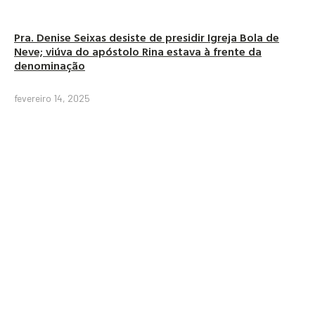
Pra. Denise Seixas desiste de presidir Igreja Bola de
Neve; viúva do apóstolo Rina estava à frente da
denominação
fevereiro 14, 2025