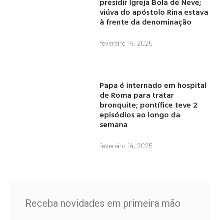
presidir Igreja Bola de Neve;
viúva do apóstolo Rina estava
à frente da denominação
fevereiro 14, 2025
Papa é internado em hospital
de Roma para tratar
bronquite; pontífice teve 2
episódios ao longo da
semana
fevereiro 14, 2025
Receba novidades em primeira mão