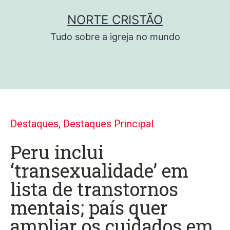
NORTE CRISTÃO
Tudo sobre a igreja no mundo
Destaques
,
Destaques Principal
Peru inclui
‘transexualidade’ em
lista de transtornos
mentais; país quer
ampliar os cuidados em