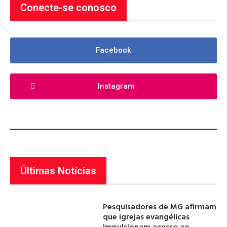
Conecte-se conosco
Facebook
Instagram
Últimas Notícias
Pesquisadores de MG afirmam
que igrejas evangélicas
impulsionam acesso ao