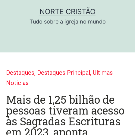
NORTE CRISTÃO
Tudo sobre a igreja no mundo
Destaques
,
Destaques Principal
,
Ultimas
Noticias
Mais de 1,25 bilhão de
pessoas tiveram acesso
às Sagradas Escrituras
em 2023, aponta