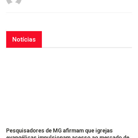
Notícias
Pesquisadores de MG afirmam que igrejas
evangélicas impulsionam acesso ao mercado de