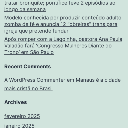
tratar bronquite; pontífice teve 2 episódios ao
longo da semana
Modelo conhecida por produzir conteúdo adulto
zomba de fé e anuncia 12 “obreiras” trans para
igreja que pretende fundar
Após romper com a Lagoinha, pastora Ana Paula
Valadão fará ‘Congresso Mulheres Diante do
Trono’ em São Paulo
Recent Comments
A WordPress Commenter
em
Manaus é a cidade
mais cristã no Brasil
Archives
fevereiro 2025
janeiro 2025