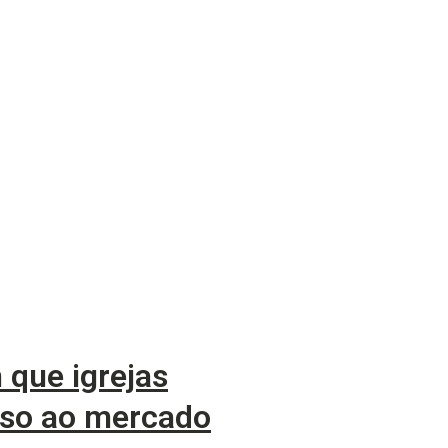
que igrejas
sso ao mercado