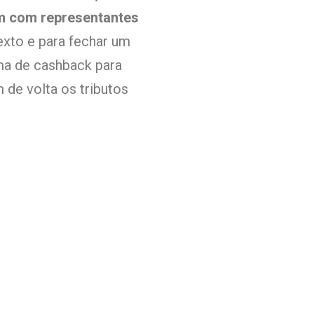
m com representantes
texto e para fechar um
ema de cashback para
 de volta os tributos