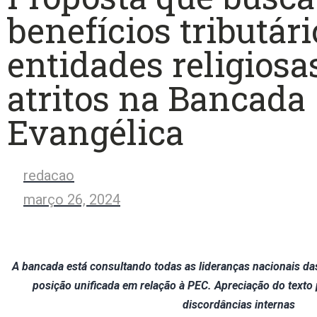
benefícios tributár
entidades religiosa
atritos na Bancada
Evangélica
redacao
março 26, 2024
A bancada está consultando todas as lideranças nacionais da
posição unificada em relação à PEC. Apreciação do texto
discordâncias internas