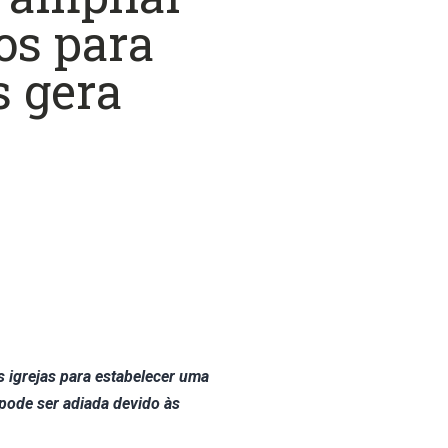
ios para
s gera
s igrejas para estabelecer uma
 pode ser adiada devido às