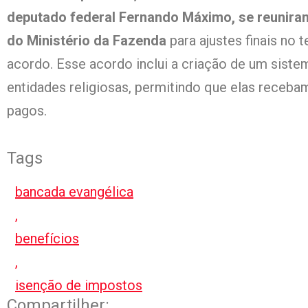
deputado federal Fernando Máximo, se reunira
do Ministério da Fazenda
para ajustes finais no 
acordo. Esse acordo inclui a criação de um sist
entidades religiosas, permitindo que elas recebam
pagos.
Tags
bancada evangélica
,
benefícios
,
isenção de impostos
Compartilher: