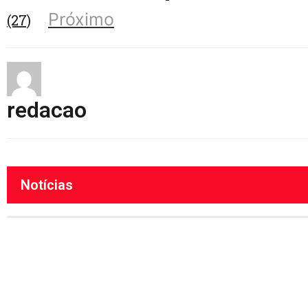
Próximo
(27)
redacao
Notícias