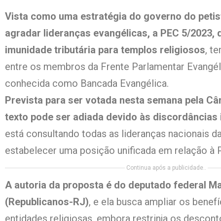
Vista como uma estratégia do governo do petist
agradar lideranças evangélicas, a PEC 5/2023, q
imunidade tributária para templos religiosos
, t
entre os membros da Frente Parlamentar Evangé
conhecida como Bancada Evangélica.
Prevista para ser votada nesta semana pela Câ
texto pode ser adiada devido às discordâncias 
está consultando todas as lideranças nacionais da
estabelecer uma posição unificada em relação à 
Continua após a publicidade..
A autoria da proposta é do deputado federal Ma
(Republicanos-RJ)
, e ela busca ampliar os benefí
entidades religiosas, embora restrinja os desconto