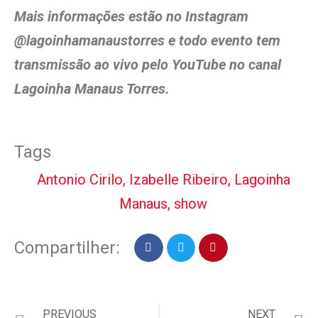
Mais informações estão no Instagram
@lagoinhamanaustorres e todo evento tem
transmissão ao vivo pelo YouTube no canal
Lagoinha Manaus Torres.
Tags
Antonio Cirilo
,
Izabelle Ribeiro
,
Lagoinha
Manaus
,
show
Compartilher:
PREVIOUS
NEXT