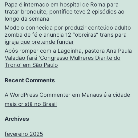
Papa é internado em hospital de Roma para
tratar bronquite; pontífice teve 2 episódios ao
longo da semana
Modelo conhecida por produzir conteúdo adulto
zomba de fé e anuncia 12 “obreiras” trans para
igreja que pretende fundar
Após romper com a Lagoinha, pastora Ana Paula
Valadão fará ‘Congresso Mulheres Diante do
Trono’ em São Paulo
Recent Comments
A WordPress Commenter
em
Manaus é a cidade
mais cristã no Brasil
Archives
fevereiro 2025