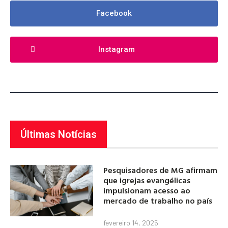
Facebook
Instagram
Últimas Notícias
Pesquisadores de MG afirmam
que igrejas evangélicas
impulsionam acesso ao
mercado de trabalho no país
fevereiro 14, 2025