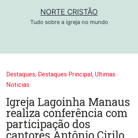
NORTE CRISTÃO
Tudo sobre a igreja no mundo
Destaques
,
Destaques Principal
,
Ultimas
Noticias
Igreja Lagoinha Manaus
realiza conferência com
participação dos
cantores Antônio Cirilo