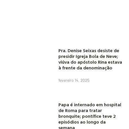
Pra. Denise Seixas desiste de
presidir Igreja Bola de Neve;
viúva do apóstolo Rina estava
à frente da denominação
fevereiro 14, 2025
Papa é internado em hospital
de Roma para tratar
bronquite; pontífice teve 2
episódios ao longo da
semana