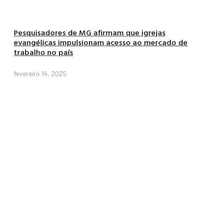
Pesquisadores de MG afirmam que igrejas
evangélicas impulsionam acesso ao mercado de
trabalho no país
fevereiro 14, 2025