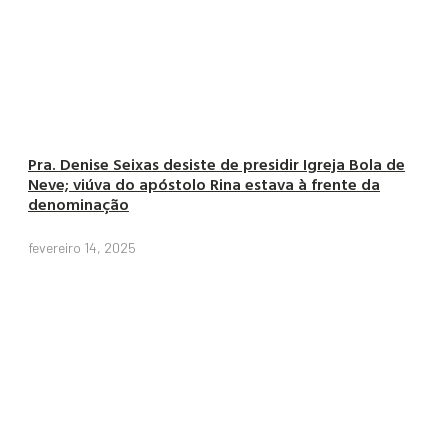
Pra. Denise Seixas desiste de presidir Igreja Bola de
Neve; viúva do apóstolo Rina estava à frente da
denominação
fevereiro 14, 2025