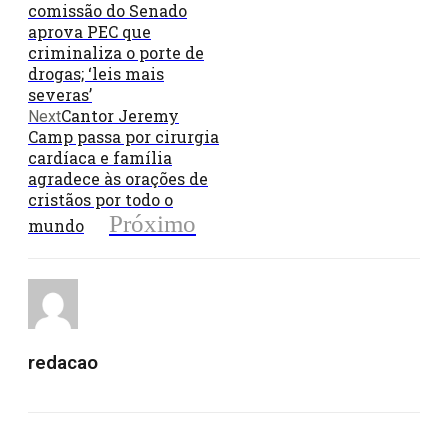
comissão do Senado
aprova PEC que
criminaliza o porte de
drogas; ‘leis mais
severas’
Cantor Jeremy
Next
Camp passa por cirurgia
cardíaca e família
agradece às orações de
cristãos por todo o
Próximo
mundo
redacao