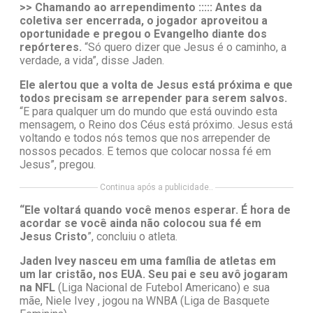
>> Chamando ao arrependimento ::::: Antes da
coletiva ser encerrada, o jogador aproveitou a
oportunidade e pregou o Evangelho diante dos
repórteres.
“Só quero dizer que Jesus é o caminho, a
verdade, a vida”, disse Jaden.
Ele alertou que a volta de Jesus está próxima e que
todos precisam se arrepender para serem salvos.
“E para qualquer um do mundo que está ouvindo esta
mensagem, o Reino dos Céus está próximo. Jesus está
voltando e todos nós temos que nos arrepender de
nossos pecados. E temos que colocar nossa fé em
Jesus”, pregou.
Continua após a publicidade..
“Ele voltará quando você menos esperar. É hora de
acordar se você ainda não colocou sua fé em
Jesus Cristo
”, concluiu o atleta.
Jaden Ivey nasceu em uma família de atletas em
um lar cristão, nos EUA. Seu pai e seu avô jogaram
na NFL
(Liga Nacional de Futebol Americano) e sua
mãe, Niele Ivey , jogou na WNBA (Liga de Basquete