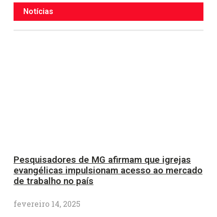
Notícias
Pesquisadores de MG afirmam que igrejas
evangélicas impulsionam acesso ao mercado
de trabalho no país
fevereiro 14, 2025