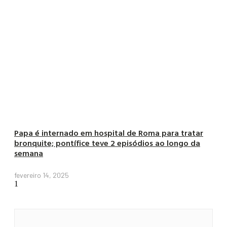
Papa é internado em hospital de Roma para tratar
bronquite; pontífice teve 2 episódios ao longo da
semana
fevereiro 14, 2025