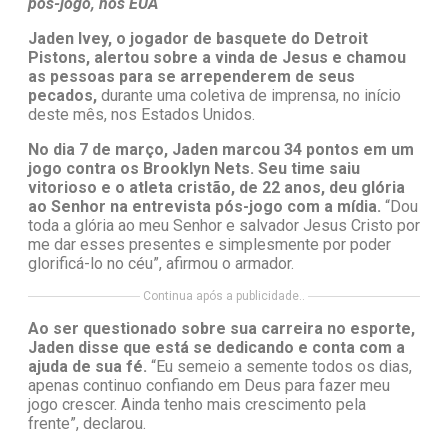
pós-jogo, nos EUA
Jaden Ivey, o jogador de basquete do Detroit
Pistons, alertou sobre a vinda de Jesus e chamou
as pessoas para se arrependerem de seus
pecados,
durante uma coletiva de imprensa, no início
deste mês, nos Estados Unidos.
No dia 7 de março, Jaden marcou 34 pontos em um
jogo contra os Brooklyn Nets. Seu time saiu
vitorioso e o atleta cristão, de 22 anos, deu glória
ao Senhor na entrevista pós-jogo com a mídia.
“Dou
toda a glória ao meu Senhor e salvador Jesus Cristo por
me dar esses presentes e simplesmente por poder
glorificá-lo no céu”, afirmou o armador.
Continua após a publicidade..
Ao ser questionado sobre sua carreira no esporte,
Jaden disse que está se dedicando e conta com a
ajuda de sua fé.
“Eu semeio a semente todos os dias,
apenas continuo confiando em Deus para fazer meu
jogo crescer. Ainda tenho mais crescimento pela
frente”, declarou.