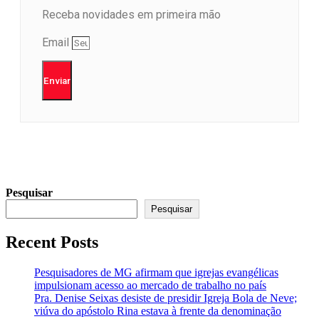
Receba novidades em primeira mão
Email
Enviar
Pesquisar
Pesquisar
Recent Posts
Pesquisadores de MG afirmam que igrejas evangélicas
impulsionam acesso ao mercado de trabalho no país
Pra. Denise Seixas desiste de presidir Igreja Bola de Neve;
viúva do apóstolo Rina estava à frente da denominação