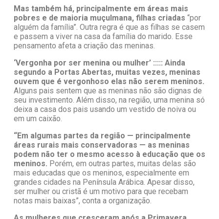
Mas também há, principalmente em áreas mais
pobres e de maioria muçulmana, filhas criadas
“por
alguém da família”. Outra regra é que as filhas se casem
e passem a viver na casa da família do marido. Esse
pensamento afeta a criação das meninas.
‘Vergonha por ser menina ou mulher’ ::::: Ainda
segundo a Portas Abertas, muitas vezes, meninas
ouvem que é vergonhoso elas não serem meninos.
Alguns pais sentem que as meninas não são dignas de
seu investimento. Além disso, na região, uma menina só
deixa a casa dos pais usando um vestido de noiva ou
em um caixão.
“Em algumas partes da região — principalmente
áreas rurais mais conservadoras — as meninas
podem não ter o mesmo acesso à educação que os
meninos.
Porém, em outras partes, muitas delas são
mais educadas que os meninos, especialmente em
grandes cidades na Península Arábica. Apesar disso,
ser mulher ou cristã é um motivo para que recebam
notas mais baixas”, conta a organização.
As mulheres que cresceram após a Primavera