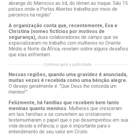
abrange do Marrocos ao Irã, do Iêmen ao Iraque. São 15
países onde a Portas Abertas trabalha por meio de
parceiros na região”.
A organização conta que, recentemente, Eva e
Christina (nomes fictícios por motivos de
segurança),
duas colaboradoras de campo que se
especializaram no trabalho com mulheres no Oriente
Médio e Norte da África, revelam sobre alguns desafios
que elas enfrentam.
Continua após a publicidade..
Nessas regiões, quando uma gravidez é anunciada,
muitas vezes é recebida como uma bênção alegre.
O desejo geralmente é: “Que Deus lhe conceda um
menino!”.
Felizmente, há famílias que recebem bem tanto
meninas quanto meninos.
Mulheres que cresceram
em tais famílias e se convertem ao cristianismo
testemunharam o papel que o pai desempenhou em sua
vida desde a infância, o que é importante para o
entendimento de seu valor em Cristo.