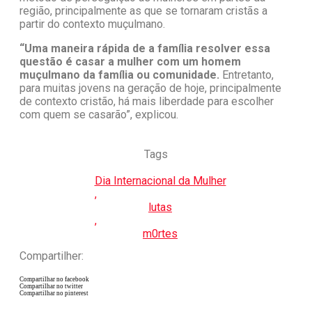
região, principalmente as que se tornaram cristãs a
partir do contexto muçulmano.
“Uma maneira rápida de a família resolver essa
questão é casar a mulher com um homem
muçulmano da família ou comunidade.
Entretanto,
para muitas jovens na geração de hoje, principalmente
de contexto cristão, há mais liberdade para escolher
com quem se casarão”, explicou.
Tags
Dia Internacional da Mulher
,
lutas
,
m0rtes
Compartilher:
Compartilhar no facebook
Compartilhar no twitter
Compartilhar no pinterest