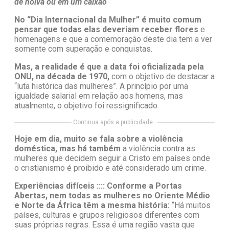
de noiva ou em um caixão
No “Dia Internacional da Mulher” é muito comum
pensar que todas elas deveriam receber flores
e
homenagens e que a comemoração deste dia tem a ver
somente com superação e conquistas.
Mas, a realidade é que a data foi oficializada pela
ONU, na década de 1970,
com o objetivo de destacar a
“luta histórica das mulheres”. A princípio por uma
igualdade salarial em relação aos homens, mas
atualmente, o objetivo foi ressignificado.
Continua após a publicidade..
Hoje em dia, muito se fala sobre a violência
doméstica, mas há também
a violência contra as
mulheres que decidem seguir a Cristo em países onde
o cristianismo é proibido e até considerado um crime.
Experiências difíceis :::: Conforme a Portas
Abertas, nem todas as mulheres no Oriente Médio
e Norte da África têm a mesma história:
“Há muitos
países, culturas e grupos religiosos diferentes com
suas próprias regras. Essa é uma região vasta que