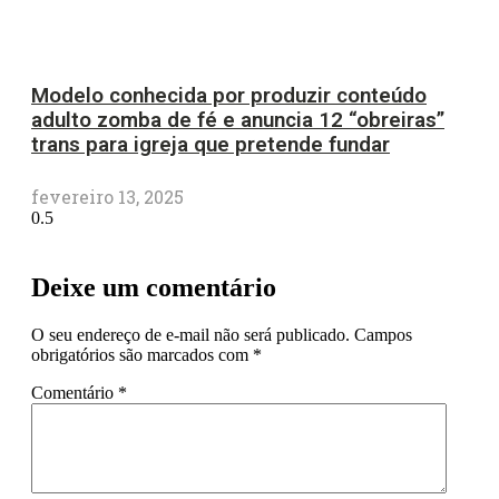
Modelo conhecida por produzir conteúdo
adulto zomba de fé e anuncia 12 “obreiras”
trans para igreja que pretende fundar
fevereiro 13, 2025
Deixe um comentário
O seu endereço de e-mail não será publicado.
Campos
obrigatórios são marcados com
*
Comentário
*