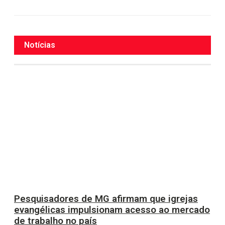
Notícias
Pesquisadores de MG afirmam que igrejas
evangélicas impulsionam acesso ao mercado
de trabalho no país