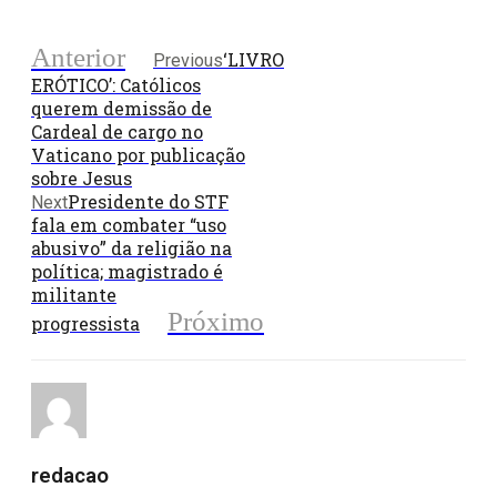
Anterior
‘LIVRO
Previous
ERÓTICO’: Católicos
querem demissão de
Cardeal de cargo no
Vaticano por publicação
sobre Jesus
Presidente do STF
Next
fala em combater “uso
abusivo” da religião na
política; magistrado é
militante
Próximo
progressista
redacao