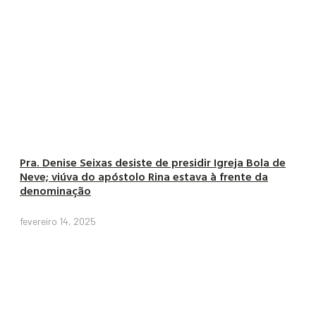
Pra. Denise Seixas desiste de presidir Igreja Bola de
Neve; viúva do apóstolo Rina estava à frente da
denominação
fevereiro 14, 2025