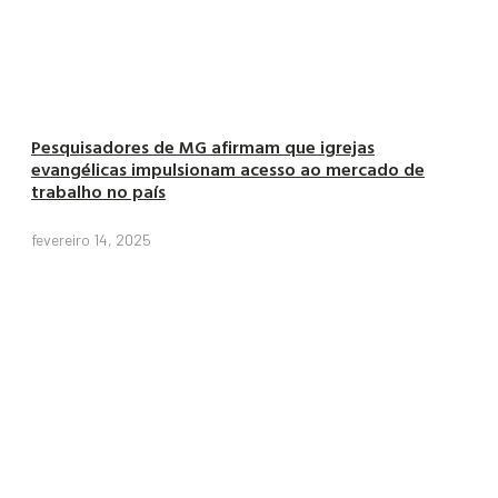
Pesquisadores de MG afirmam que igrejas
evangélicas impulsionam acesso ao mercado de
trabalho no país
fevereiro 14, 2025