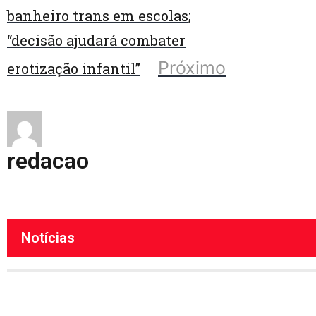
banheiro trans em escolas;
“decisão ajudará combater
Próximo
erotização infantil”
redacao
Notícias