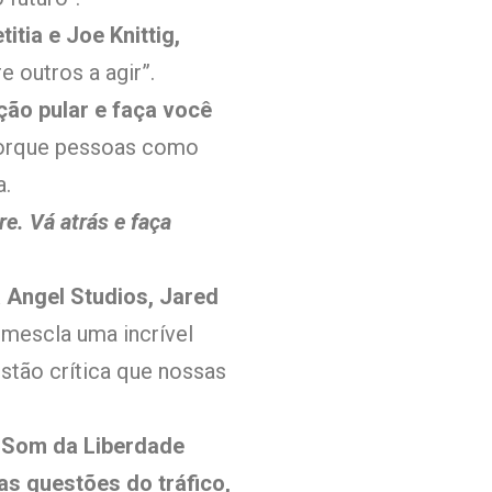
itia e Joe Knittig,
 outros a agir”.
ção pular e faça você
 porque pessoas como
a.
re. Vá atrás e faça
 Angel Studios, Jared
 mescla uma incrível
stão crítica que nossas
, Som da Liberdade
s questões do tráfico,