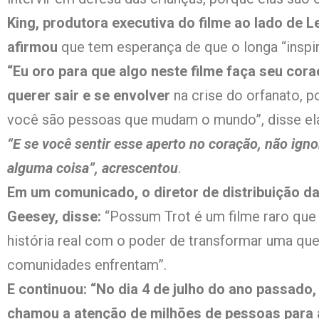
King, produtora executiva do filme ao lado de Let
afirmou
que tem esperança de que o longa “inspire
“Eu oro para que algo neste filme faça seu cora
querer sair e se envolver
na crise do orfanato,
você são pessoas que mudam o mundo”, disse el
“E se você sentir esse aperto no coração, não igno
alguma coisa”, acrescentou
.
Em um comunicado, o diretor de distribuição da
Geesey, disse:
“Possum Trot é um filme raro que
história real com o poder de transformar uma que
comunidades enfrentam”.
E continuou: “No dia 4 de julho do ano passado
chamou a atenção de milhões de pessoas para a