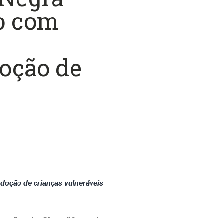
ão com
doção de
adoção de crianças vulneráveis