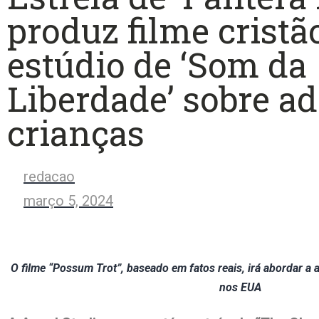
produz filme crist
estúdio de ‘Som da
Liberdade’ sobre a
crianças
redacao
março 5, 2024
O filme “Possum Trot”, baseado em fatos reais, irá abordar a 
nos EUA