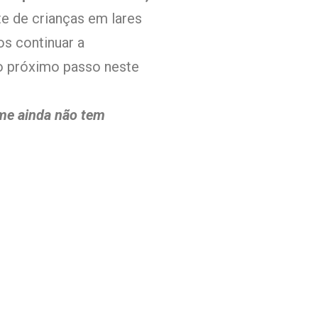
e de crianças em lares
os continuar a
 o próximo passo neste
lme ainda não tem