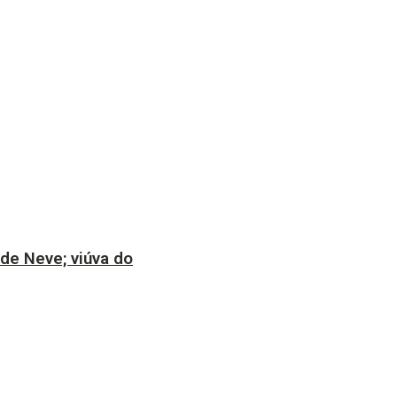
 de Neve; viúva do