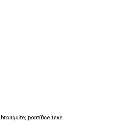
bronquite; pontífice teve