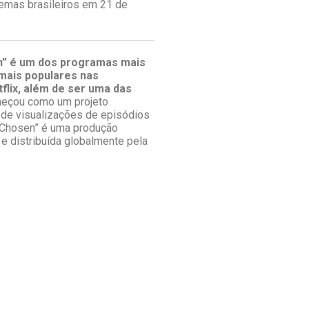
nemas brasileiros em 21 de
n” é um dos programas mais
mais populares nas
lix, além de ser uma das
meçou como um projeto
 de visualizações de episódios
e Chosen” é uma produção
 e distribuída globalmente pela