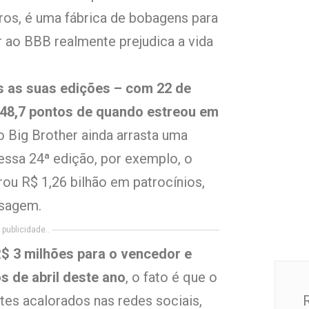
ros, é uma fábrica de bobagens para
r ao BBB realmente prejudica a vida
as as suas edições – com 22 de
 48,7 pontos de quando estreou em
 Big Brother ainda arrasta uma
nessa 24ª edição, por exemplo, o
urou R$ 1,26 bilhão em patrocínios,
sagem.
publicidade..
$ 3 milhões para o vencedor e
 de abril deste ano
, o fato é que o
es acalorados nas redes sociais,