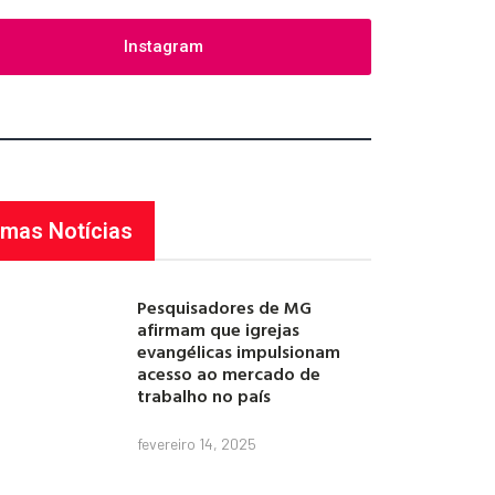
Instagram
imas Notícias
Pesquisadores de MG
afirmam que igrejas
evangélicas impulsionam
acesso ao mercado de
trabalho no país
fevereiro 14, 2025