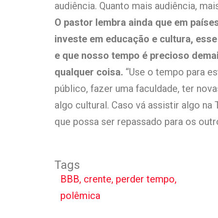
audiência. Quanto mais audiência, mais 
O pastor lembra ainda que em paíse
investe em educação e cultura, esse 
e que nosso tempo é precioso dema
qualquer coisa.
“Use o tempo para es
público, fazer uma faculdade, ter nova
algo cultural. Caso vá assistir algo na
que possa ser repassado para os outros
Tags
BBB
,
crente
,
perder tempo
,
polêmica