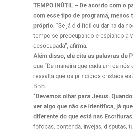
TEMPO INÚTIL – De acordo com o pa
com esse tipo de programa, menos t
próprio.
“Se já é difícil cuidar na da n
tempo se preocupando e espiando a vi
desocupada”, afirma.
Além disso, ele cita as palavras de
que “De maneira que cada um de nós 
ressalta que os princípios cristãos e
BBB.
“Devemos olhar para Jesus. Quando o
ver algo que não se identifica, já 
diferente do que está nas Escrituras
fofocas, contenda, invejas, disputas, 