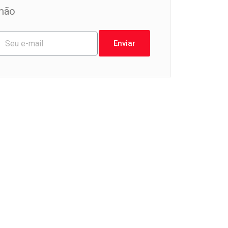
mão
Enviar