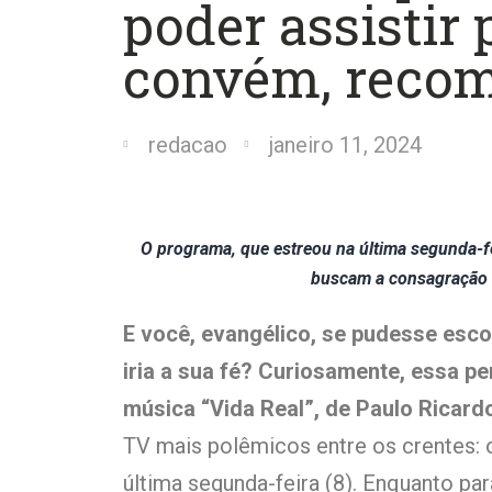
poder assistir
convém, recom
redacao
janeiro 11, 2024
O programa, que estreou na última segunda-fei
buscam a consagração d
E você, evangélico, se pudesse escol
iria a sua fé? Curiosamente, essa pe
música “Vida Real”, de Paulo Ricard
TV mais polêmicos entre os crentes: o
última segunda-feira (8). Enquanto pa