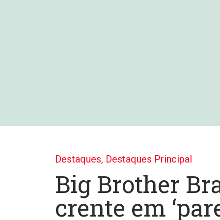
Destaques
,
Destaques Principal
Big Brother Bra
crente em ‘par