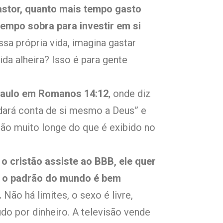
stor, quanto mais tempo gasto
empo sobra para investir em si
ossa própria vida, imagina gastar
da alheira? Isso é para gente
 Paulo em Romanos 14:12
, onde diz
dará conta de si mesmo a Deus” e
stão muito longe do que é exibido no
 cristão assiste ao BBB, ele quer
que o padrão do mundo é bem
.
Não há limites, o sexo é livre,
tudo por dinheiro. A televisão vende