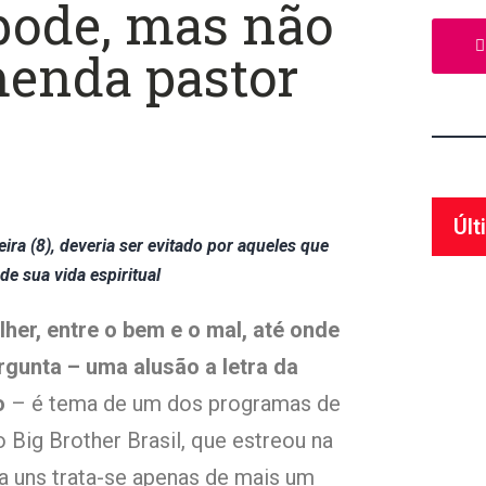
 pode, mas não
enda pastor
Últ
ra (8), deveria ser evitado por aqueles que
e sua vida espiritual
her, entre o bem e o mal, até onde
rgunta – uma alusão a letra da
o
– é tema de um dos programas de
 Big Brother Brasil, que estreou na
ra uns trata-se apenas de mais um