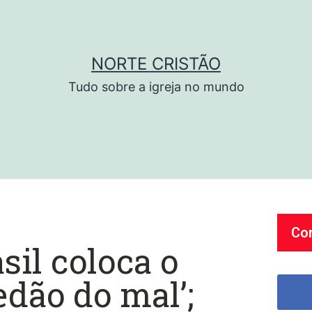
NORTE CRISTÃO
Tudo sobre a igreja no mundo
Co
sil coloca o
edão do mal’;