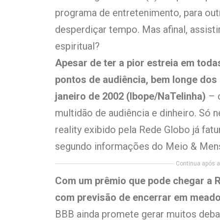
programa de entretenimento, para out
desperdiçar tempo. Mas afinal, assisti
espiritual?
Apesar de ter a pior estreia em tod
pontos de audiência, bem longe dos
janeiro de 2002 (Ibope/NaTelinha)
– o
multidão de audiência e dinheiro. Só 
reality exibido pela Rede Globo já fat
segundo informações do Meio & Men
Continua após a 
Com um prêmio que pode chegar a R
com previsão de encerrar em meados
BBB ainda promete gerar muitos debat