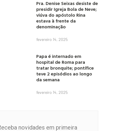
Pra. Denise Seixas desiste de
presidir Igreja Bola de Neve;
viúva do apóstolo Rina
estava à frente da
denominação
fevereiro 14, 2025
Papa é internado em
hospital de Roma para
tratar bronquite; pontífice
teve 2 episódios ao longo
da semana
fevereiro 14, 2025
Receba novidades em primeira