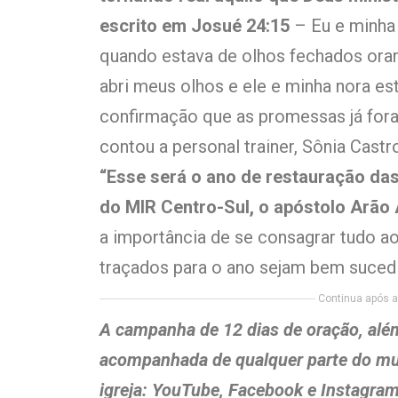
escrito em Josué 24:15
– Eu e minha
quando estava de olhos fechados oran
abri meus olhos e ele e minha nora esta
confirmação que as promessas já fora
contou a personal trainer, Sônia Castr
“Esse será o ano de restauração das
do MIR Centro-Sul, o apóstolo Arã
a importância de se consagrar tudo a
traçados para o ano sejam bem suced
Continua após a 
A campanha de 12 dias de oração, além
acompanhada de qualquer parte do mu
igreja: YouTube, Facebook e Instagram