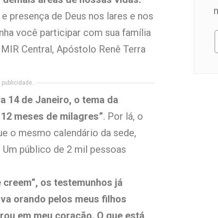
e presença de Deus nos lares e nos
nha você participar com sua família
 MIR Central, Apóstolo Renê Terra
publicidade..
ça 14 de Janeiro, o tema da
 12 meses de milagres”
. Por lá, o
ue o mesmo calendário da sede,
 Um público de 2 mil pessoas
 creem”, os testemunhos já
va orando pelos meus filhos
trou em meu coração. O que está