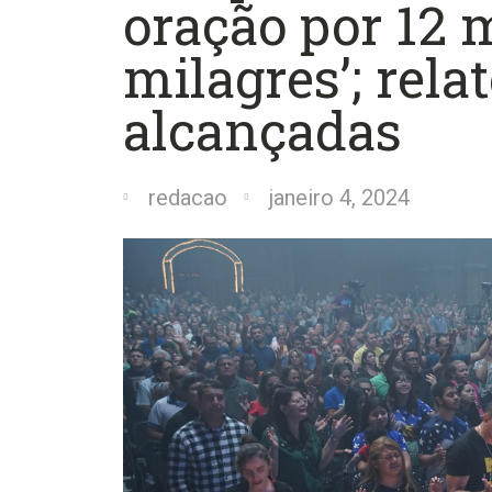
oração por 12 
milagres’; rela
alcançadas
redacao
janeiro 4, 2024