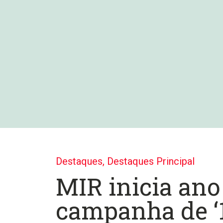
Destaques
,
Destaques Principal
MIR inicia an
campanha de ‘1