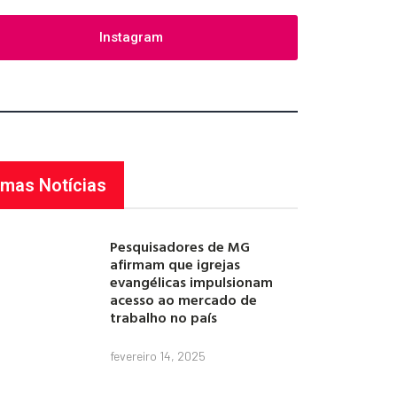
Instagram
imas Notícias
Pesquisadores de MG
afirmam que igrejas
evangélicas impulsionam
acesso ao mercado de
trabalho no país
fevereiro 14, 2025