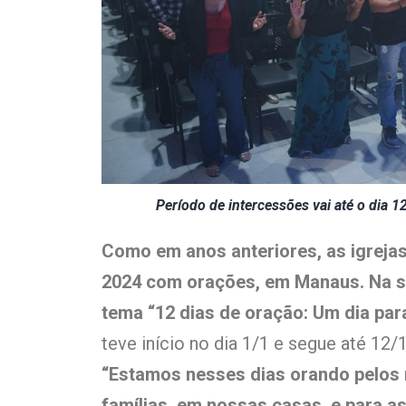
Período de intercessões vai até o dia 
Como em anos anteriores, as igrejas
2024 com orações, em Manaus. Na se
tema “12 dias de oração: Um dia pa
teve início no dia 1/1 e segue até 12/1
“Estamos nesses dias orando pelos
famílias, em nossas casas, e para a