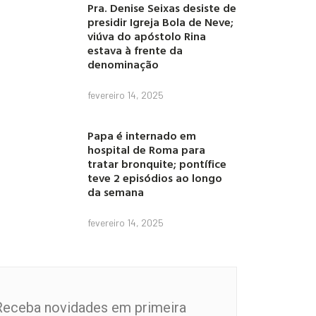
Pra. Denise Seixas desiste de
presidir Igreja Bola de Neve;
viúva do apóstolo Rina
estava à frente da
denominação
fevereiro 14, 2025
Papa é internado em
hospital de Roma para
tratar bronquite; pontífice
teve 2 episódios ao longo
da semana
fevereiro 14, 2025
Receba novidades em primeira