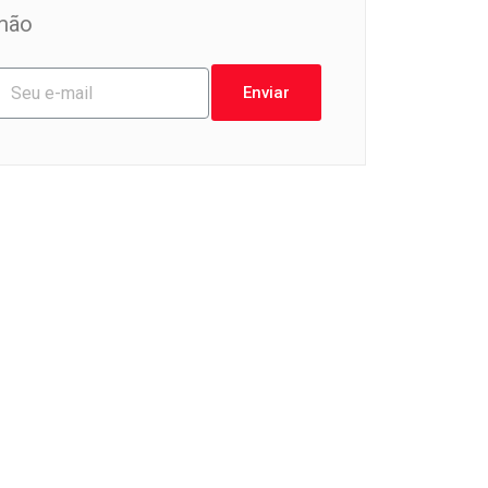
mão
Enviar