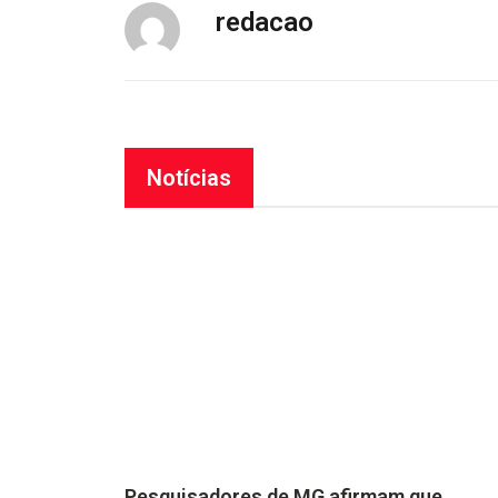
redacao
Notícias
Pesquisadores de MG afirmam que