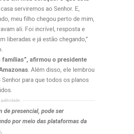
 casa serviremos ao Senhor. E,
do, meu filho chegou perto de mim,
vam ali. Foi incrível, resposta e
m liberadas e já estão chegando,”
o.
 famílias”, afirmou o presidente
o Amazonas
. Além disso, ele lembrou
o Senhor para que todos os planos
idos.
publicidade..
 de presencial, pode ser
ndo por meio das plataformas da
.