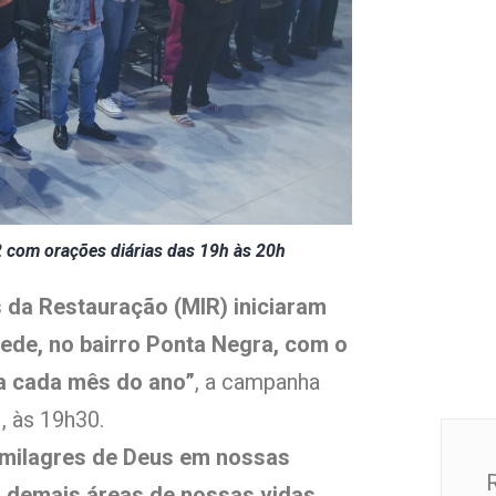
12 com orações diárias das 19h às 20h
 da Restauração (MIR) iniciaram
de, no bairro Ponta Negra, com o
ra cada mês do ano”
, a campanha
, às 19h30.
 milagres de Deus em nossas
s demais áreas de nossas vidas.