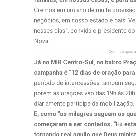
Cremos em um ano de muita provisão 
negócios, em nosso estado e país. Ve
nesses dias”, convida o presidente do
Nova.
Continua após a 
Já no MIR Centro-Sul, no bairro Pra
campanha é “12 dias de oração para
período de intercessões também seg
porém as orações vão das 19h às 20h.
diariamente participa da mobilização.
E, como “os milagres seguem os que
começaram a ser contados. “Eu esta
tornando real aquilo que Deus minis