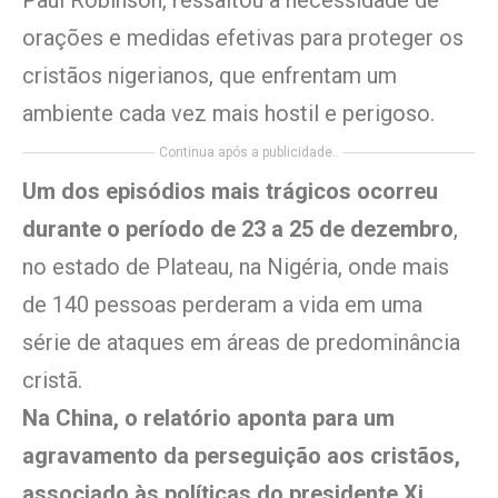
Paul Robinson, ressaltou a necessidade de
orações e medidas efetivas para proteger os
cristãos nigerianos, que enfrentam um
ambiente cada vez mais hostil e perigoso.
Continua após a publicidade..
Um dos episódios mais trágicos ocorreu
durante o período de 23 a 25 de dezembro
,
no estado de Plateau, na Nigéria, onde mais
de 140 pessoas perderam a vida em uma
série de ataques em áreas de predominância
cristã.
Na China, o relatório aponta para um
agravamento da perseguição aos cristãos,
associado às políticas do presidente Xi