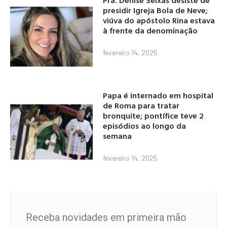
Pra. Denise Seixas desiste de
presidir Igreja Bola de Neve;
viúva do apóstolo Rina estava
à frente da denominação
fevereiro 14, 2025
Papa é internado em hospital
de Roma para tratar
bronquite; pontífice teve 2
episódios ao longo da
semana
fevereiro 14, 2025
Receba novidades em primeira mão