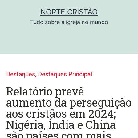
NORTE CRISTÃO
Tudo sobre a igreja no mundo
Destaques
,
Destaques Principal
Relatório prevê
aumento da perseguição
aos cristãos em 2024;
Nigéria, Índia e China
são países com mais