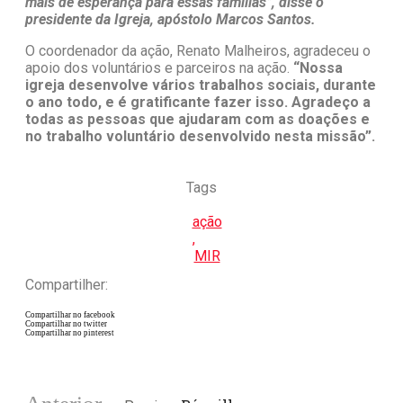
mais de esperança para essas famílias”, disse o
presidente da Igreja, apóstolo Marcos Santos.
O coordenador da ação, Renato Malheiros, agradeceu o
apoio dos voluntários e parceiros na ação.
“Nossa
igreja desenvolve vários trabalhos sociais, durante
o ano todo, e é gratificante fazer isso. Agradeço a
todas as pessoas que ajudaram com as doações e
no trabalho voluntário desenvolvido nesta missão”.
Tags
ação
,
MIR
Compartilher:
Compartilhar no facebook
Compartilhar no twitter
Compartilhar no pinterest