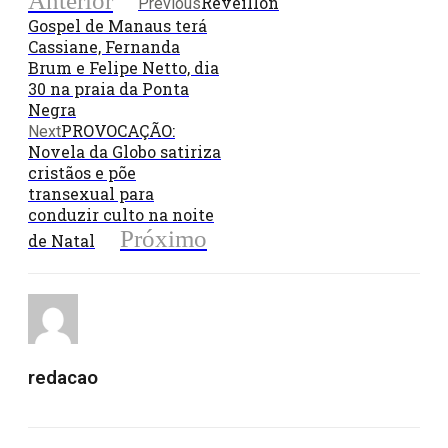
Anterior
Réveillon
Previous
Gospel de Manaus terá
Cassiane, Fernanda
Brum e Felipe Netto, dia
30 na praia da Ponta
Negra
PROVOCAÇÃO:
Next
Novela da Globo satiriza
cristãos e põe
transexual para
conduzir culto na noite
Próximo
de Natal
redacao