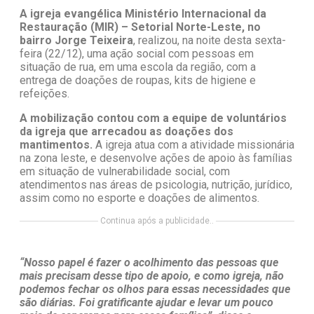
A igreja evangélica Ministério Internacional da
Restauração (MIR) – Setorial Norte-Leste, no
bairro Jorge Teixeira
, realizou, na noite desta sexta-
feira (22/12), uma ação social com pessoas em
situação de rua, em uma escola da região, com a
entrega de doações de roupas, kits de higiene e
refeições.
A mobilização contou com a equipe de voluntários
da igreja que arrecadou as doações dos
mantimentos.
A igreja atua com a atividade missionária
na zona leste, e desenvolve ações de apoio às famílias
em situação de vulnerabilidade social, com
atendimentos nas áreas de psicologia, nutrição, jurídico,
assim como no esporte e doações de alimentos.
Continua após a publicidade..
“Nosso papel é fazer o acolhimento das pessoas que
mais precisam desse tipo de apoio, e como igreja, não
podemos fechar os olhos para essas necessidades que
são diárias. Foi gratificante ajudar e levar um pouco