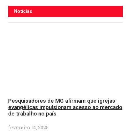
Notícias
Pesquisadores de MG afirmam que igrejas
evangélicas impulsionam acesso ao mercado
de trabalho no país
fevereiro 14, 2025