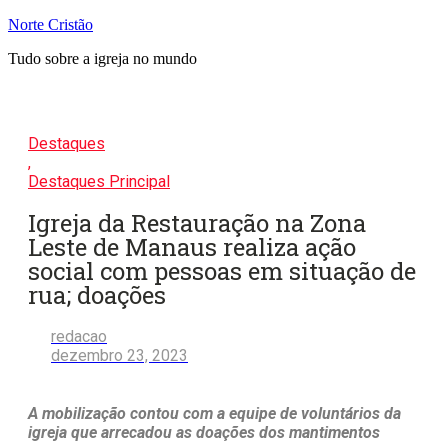
Pular
Norte Cristão
para
Tudo sobre a igreja no mundo
o
conteúdo
Destaques
,
Destaques Principal
Igreja da Restauração na Zona
Leste de Manaus realiza ação
social com pessoas em situação de
rua; doações
redacao
dezembro 23, 2023
A mobilização contou com a equipe de voluntários da
igreja que arrecadou as doações dos mantimentos