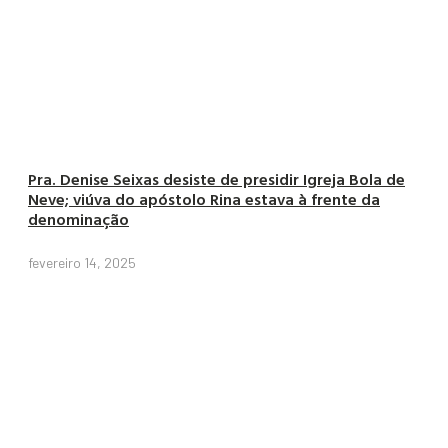
Pra. Denise Seixas desiste de presidir Igreja Bola de
Neve; viúva do apóstolo Rina estava à frente da
denominação
fevereiro 14, 2025