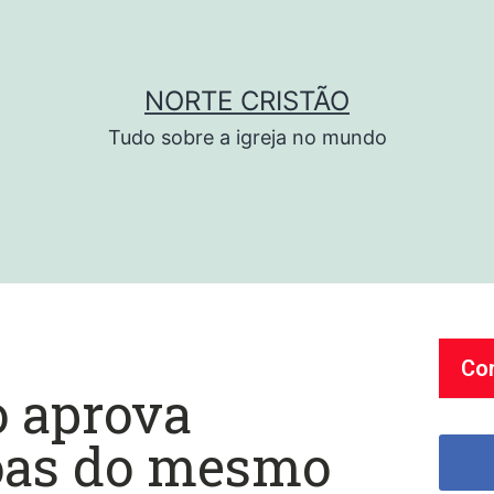
NORTE CRISTÃO
Tudo sobre a igreja no mundo
Co
o aprova
oas do mesmo