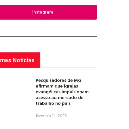
Instagram
imas Notícias
Pesquisadores de MG
afirmam que igrejas
evangélicas impulsionam
acesso ao mercado de
trabalho no país
fevereiro 14, 2025