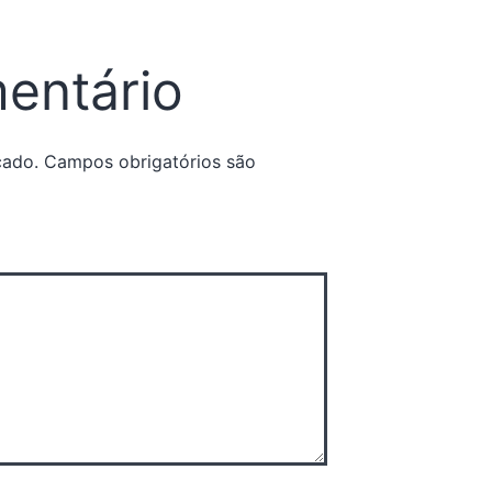
entário
cado.
Campos obrigatórios são