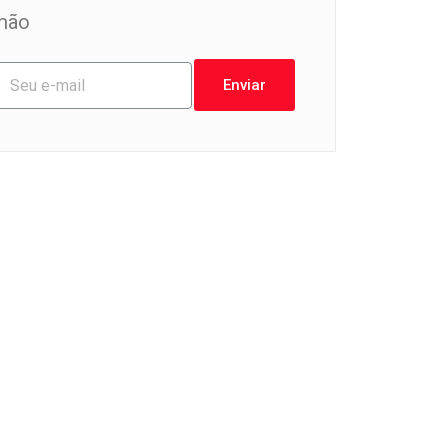
mão
Enviar