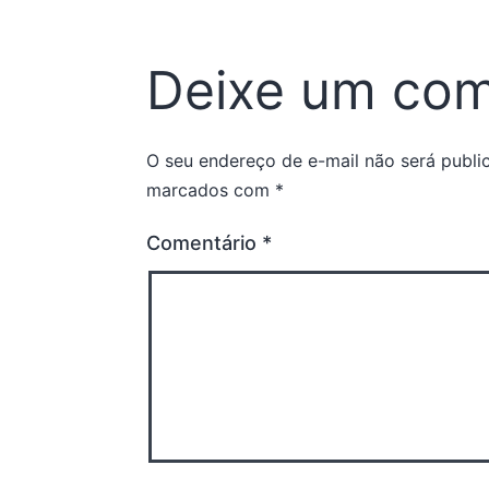
Deixe um com
O seu endereço de e-mail não será publi
marcados com
*
Comentário
*