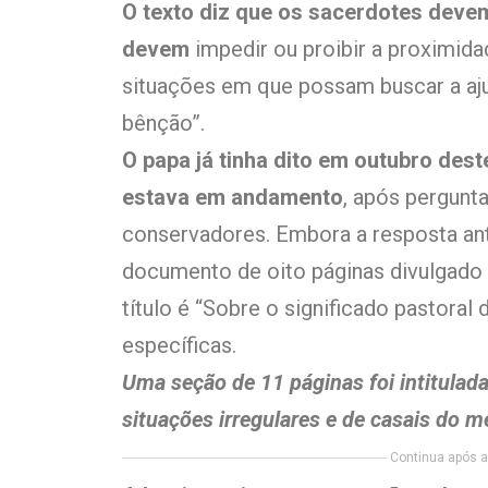
O texto diz que os sacerdotes devem
devem
impedir ou proibir a proximida
situações em que possam buscar a aj
bênção”.
O papa já tinha dito em outubro des
estava em andamento
, após pergunta
conservadores. Embora a resposta ante
documento de oito páginas divulgado 
título é “Sobre o significado pastoral
específicas.
Uma seção de 11 páginas foi intitula
situações irregulares e de casais do 
Continua após a 