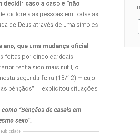
 decidir caso a caso e “não
de da Igreja às pessoas em todas as
uda de Deus através de uma simples
te ano, que uma mudança oficial
s feitas por cinco cardeais
rior tenha sido mais sutil, o
nesta segunda-feira (18/12) – cujo
 das bênçãos” – explicitou situações
da como “Bênçãos de casais em
mesmo sexo”.
publicidade..