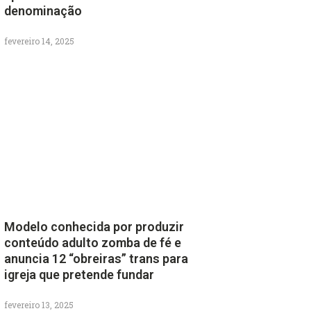
denominação
fevereiro 14, 2025
Modelo conhecida por produzir
conteúdo adulto zomba de fé e
anuncia 12 “obreiras” trans para
igreja que pretende fundar
fevereiro 13, 2025