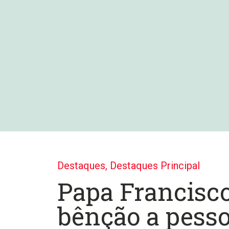
Destaques
,
Destaques Principal
Papa Francisc
bênção a pess