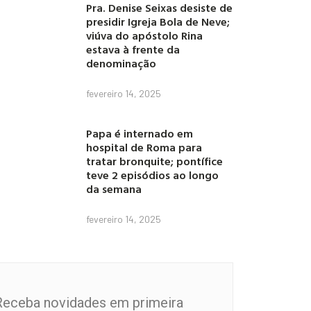
Pra. Denise Seixas desiste de
presidir Igreja Bola de Neve;
viúva do apóstolo Rina
estava à frente da
denominação
fevereiro 14, 2025
Papa é internado em
hospital de Roma para
tratar bronquite; pontífice
teve 2 episódios ao longo
da semana
fevereiro 14, 2025
Receba novidades em primeira