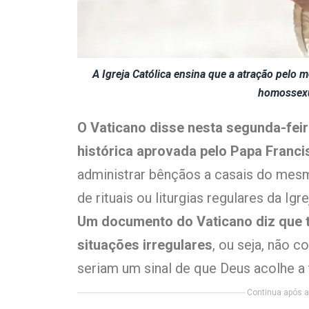
A Igreja Católica ensina que a atração pelo
homossexu
O Vaticano disse nesta segunda-fei
histórica aprovada pelo Papa Franci
administrar bênçãos a casais do mes
de rituais ou liturgias regulares da Igre
Um documento do Vaticano diz que t
situações irregulares
, ou seja, não
seriam um sinal de que Deus acolhe a
Continua após a 