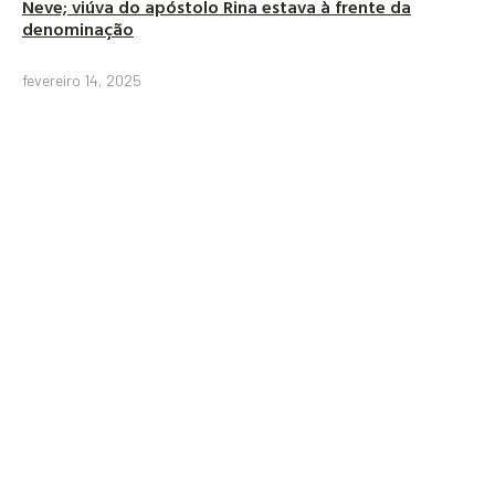
Neve; viúva do apóstolo Rina estava à frente da
denominação
fevereiro 14, 2025