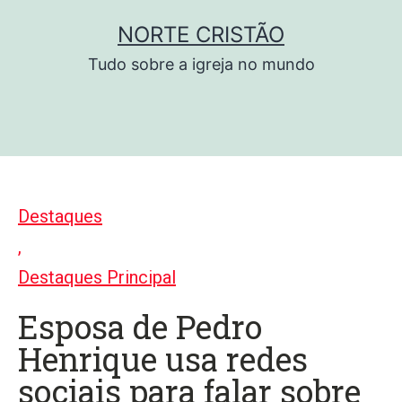
Pular
NORTE CRISTÃO
para
Tudo sobre a igreja no mundo
o
conteúdo
Destaques
,
Destaques Principal
Esposa de Pedro
Henrique usa redes
sociais para falar sobre