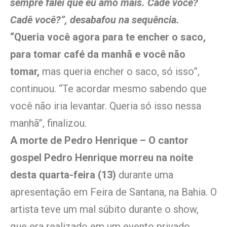
sempre falei que eu amo mais. Cadê você?
Cadê você?”, desabafou na sequência.
“Queria você agora para te encher o saco,
para tomar café da manhã e você não
tomar,
mas queria encher o saco, só isso”,
continuou. “Te acordar mesmo sabendo que
você não iria levantar. Queria só isso nessa
manhã”, finalizou.
A morte de Pedro Henrique – O cantor
gospel Pedro Henrique morreu na noite
desta quarta-feira (13)
durante uma
apresentação em Feira de Santana, na Bahia. O
artista teve um mal súbito durante o show,
que era realizado em um evento privado.