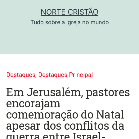
NORTE CRISTÃO
Tudo sobre a igreja no mundo
Destaques
,
Destaques Principal
Em Jerusalém, pastores
encorajam
comemoração do Natal
apesar dos conflitos da
guerra entre Israel-