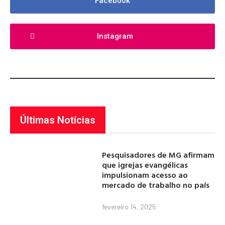
Facebook
Instagram
Últimas Notícias
Pesquisadores de MG afirmam
que igrejas evangélicas
impulsionam acesso ao
mercado de trabalho no país
fevereiro 14, 2025