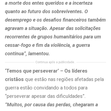
a morte dos entes queridos e a incerteza
quanto ao futuro dos sobreviventes. O
desemprego e os desafios financeiros também
agravam a situação. Apesar das solicitações
recorrentes de grupos humanitários para um
cessar-fogo e fim da violência, a guerra
continua”, lamentou.
Continua após a publicidade..
‘Temos que perseverar’ – Os líderes
cristãos
que estão nas regiões afetadas pela
guerra estão convidando a todos para
“perseverar apesar das dificuldades”.
“Muitos, por causa das perdas, chegaram a