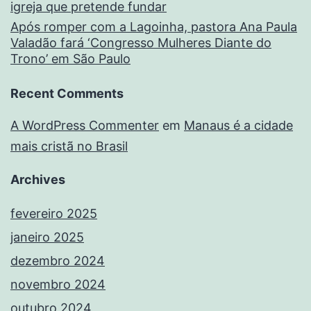
igreja que pretende fundar
Após romper com a Lagoinha, pastora Ana Paula
Valadão fará ‘Congresso Mulheres Diante do
Trono’ em São Paulo
Recent Comments
A WordPress Commenter
em
Manaus é a cidade
mais cristã no Brasil
Archives
fevereiro 2025
janeiro 2025
dezembro 2024
novembro 2024
outubro 2024