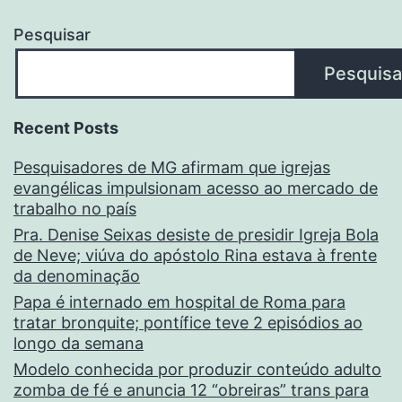
Pesquisar
Pesquisa
Recent Posts
Pesquisadores de MG afirmam que igrejas
evangélicas impulsionam acesso ao mercado de
trabalho no país
Pra. Denise Seixas desiste de presidir Igreja Bola
de Neve; viúva do apóstolo Rina estava à frente
da denominação
Papa é internado em hospital de Roma para
tratar bronquite; pontífice teve 2 episódios ao
longo da semana
Modelo conhecida por produzir conteúdo adulto
zomba de fé e anuncia 12 “obreiras” trans para