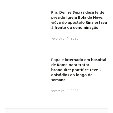
Pra. Denise Seixas desiste de
presidir Igreja Bola de Neve;
viúva do apóstolo Rina estava
à frente da denominação
fevereiro 14, 2025
Papa é internado em hospital
de Roma para tratar
bronquite; pontífice teve 2
episódios ao longo da
semana
fevereiro 14, 2025