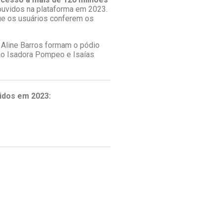
 ouvidos na plataforma em 2023.
que os usuários conferem os
 Aline Barros formam o pódio
ão Isadora Pompeo e Isaías
vidos em 2023: