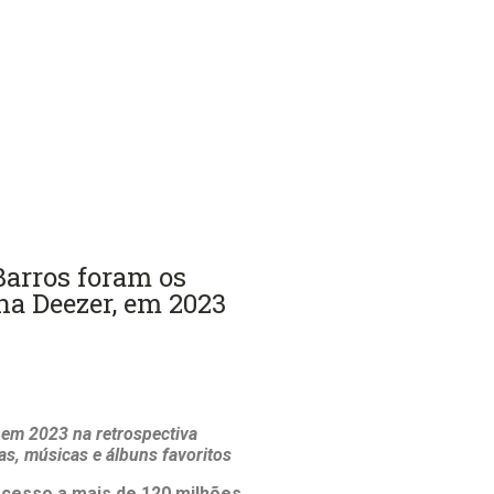
Barros foram os
na Deezer, em 2023
 em 2023 na retrospectiva
s, músicas e álbuns favoritos
acesso a mais de 120 milhões