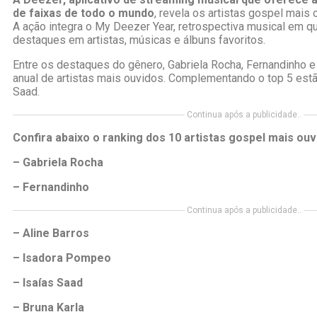
de faixas de todo o mundo
, revela os artistas gospel mais
A ação integra o My Deezer Year, retrospectiva musical em 
destaques em artistas, músicas e álbuns favoritos.
Entre os destaques do gênero, Gabriela Rocha, Fernandinho e
anual de artistas mais ouvidos. Complementando o top 5 est
Saad.
Continua após a publicidade..
Confira abaixo o ranking dos 10 artistas gospel mais ou
– Gabriela Rocha
– Fernandinho
Continua após a publicidade..
– Aline Barros
– Isadora Pompeo
– Isaías Saad
– Bruna Karla