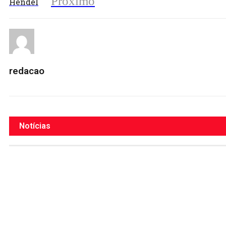
Próximo
Hendel
redacao
Notícias