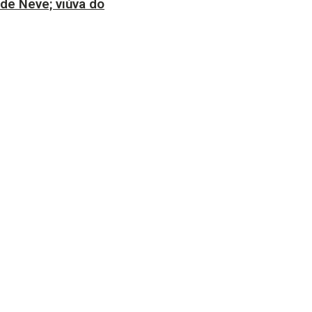
 de Neve; viúva do