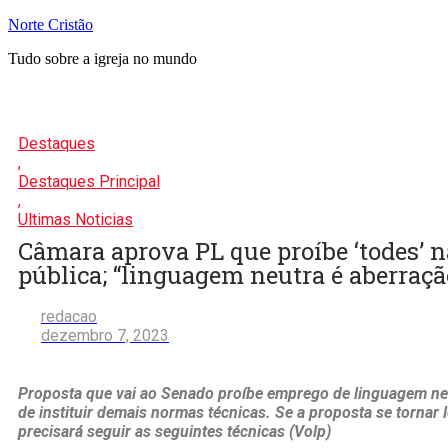
Pular
Norte Cristão
para
Tudo sobre a igreja no mundo
o
conteúdo
Destaques
,
Destaques Principal
,
Ultimas Noticias
Câmara aprova PL que proíbe ‘todes’ 
pública; “linguagem neutra é aberraçã
redacao
dezembro 7, 2023
Proposta que vai ao Senado proíbe emprego de linguagem ne
de instituir demais normas técnicas. Se a proposta se tornar l
precisará seguir as seguintes técnicas (Volp)