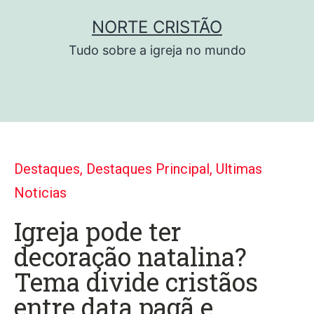
NORTE CRISTÃO
Tudo sobre a igreja no mundo
Destaques
,
Destaques Principal
,
Ultimas
Noticias
Igreja pode ter
decoração natalina?
Tema divide cristãos
entre data pagã e