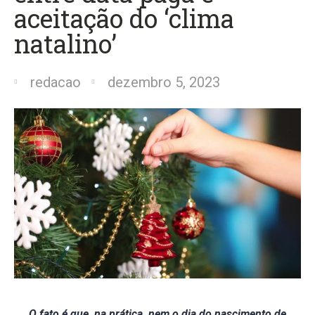
aceitação do ‘clima
natalino’
redacao
dezembro 5, 2023
O fato é que, na prática, nem o dia do nascimento de