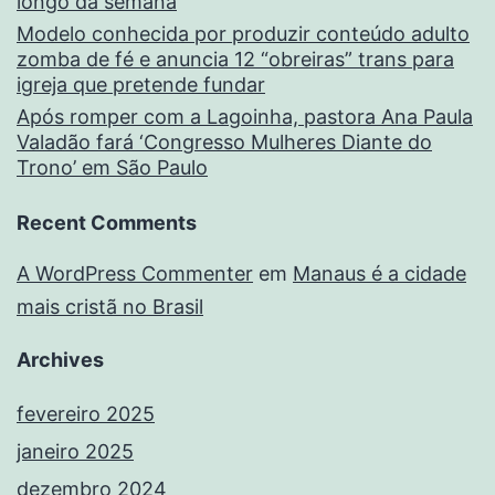
longo da semana
Modelo conhecida por produzir conteúdo adulto
zomba de fé e anuncia 12 “obreiras” trans para
igreja que pretende fundar
Após romper com a Lagoinha, pastora Ana Paula
Valadão fará ‘Congresso Mulheres Diante do
Trono’ em São Paulo
Recent Comments
A WordPress Commenter
em
Manaus é a cidade
mais cristã no Brasil
Archives
fevereiro 2025
janeiro 2025
dezembro 2024