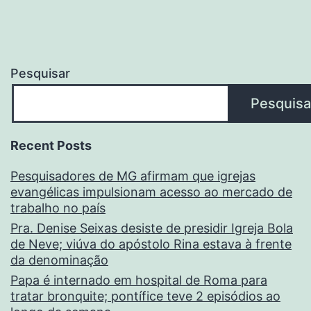
Pesquisar
Pesquisa
Recent Posts
Pesquisadores de MG afirmam que igrejas
evangélicas impulsionam acesso ao mercado de
trabalho no país
Pra. Denise Seixas desiste de presidir Igreja Bola
de Neve; viúva do apóstolo Rina estava à frente
da denominação
Papa é internado em hospital de Roma para
tratar bronquite; pontífice teve 2 episódios ao