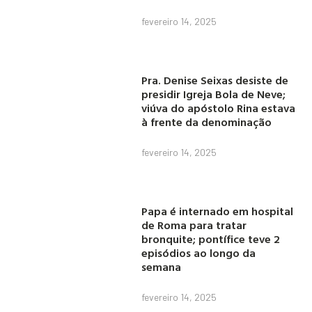
fevereiro 14, 2025
Pra. Denise Seixas desiste de
presidir Igreja Bola de Neve;
viúva do apóstolo Rina estava
à frente da denominação
fevereiro 14, 2025
Papa é internado em hospital
de Roma para tratar
bronquite; pontífice teve 2
episódios ao longo da
semana
fevereiro 14, 2025