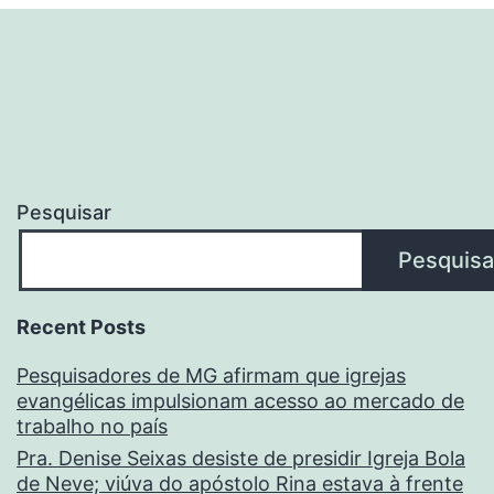
Pesquisar
Pesquisa
Recent Posts
Pesquisadores de MG afirmam que igrejas
evangélicas impulsionam acesso ao mercado de
trabalho no país
Pra. Denise Seixas desiste de presidir Igreja Bola
de Neve; viúva do apóstolo Rina estava à frente