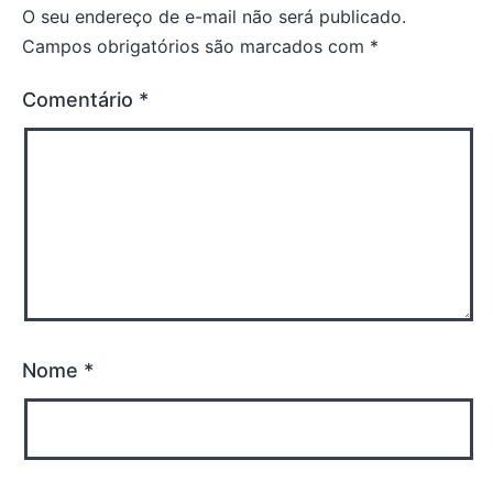
O seu endereço de e-mail não será publicado.
Campos obrigatórios são marcados com
*
Comentário
*
Nome
*