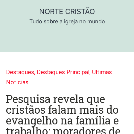
NORTE CRISTÃO
Tudo sobre a igreja no mundo
Destaques
,
Destaques Principal
,
Ultimas
Noticias
Pesquisa revela que
cristãos falam mais do
evangelho na família e
trabalho; moradores de