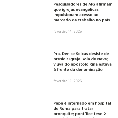
Pesquisadores de MG afirmam
que igrejas evangélicas
impulsionam acesso ao
mercado de trabalho no país
fevereiro 14, 2025
Pra. Denise Seixas desiste de
presidir Igreja Bola de Neve;
viúva do apóstolo Rina estava
à frente da denominação
fevereiro 14, 2025
Papa é internado em hospital
de Roma para tratar
bronquite; pontífice teve 2