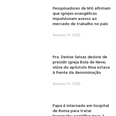
Pesquisadores de MG afirmam
que igrejas evangélicas
impulsionam acesso ao
mercado de trabalho no país
fevereiro 14, 2025
Pra. Denise Seixas desiste de
presidir Igreja Bola de Neve;
viúva do apóstolo Rina estava
à frente da denominação
fevereiro 14, 2025
Papa é internado em hospital
de Roma para tratar
bronquite; pontífice teve 2