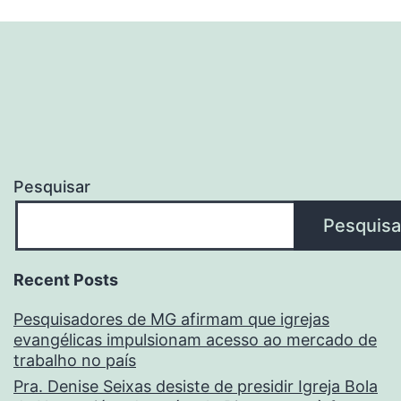
Pesquisar
Pesquisa
Recent Posts
Pesquisadores de MG afirmam que igrejas
evangélicas impulsionam acesso ao mercado de
trabalho no país
Pra. Denise Seixas desiste de presidir Igreja Bola