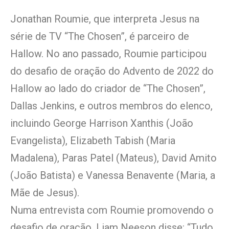
Jonathan Roumie, que interpreta Jesus na
série de TV “The Chosen”, é parceiro de
Hallow. No ano passado, Roumie participou
do desafio de oração do Advento de 2022 do
Hallow ao lado do criador de “The Chosen”,
Dallas Jenkins, e outros membros do elenco,
incluindo George Harrison Xanthis (João
Evangelista), Elizabeth Tabish (Maria
Madalena), Paras Patel (Mateus), David Amito
(João Batista) e Vanessa Benavente (Maria, a
Mãe de Jesus).
Numa entrevista com Roumie promovendo o
desafio de oração, Liam Neeson disse: “Tudo