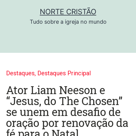
NORTE CRISTÃO
Tudo sobre a igreja no mundo
Destaques
,
Destaques Principal
Ator Liam Neeson e
“Jesus, do The Chosen”
se unem em desafio de
oração por renovação da
fé para o Natal