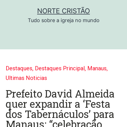
NORTE CRISTÃO
Tudo sobre a igreja no mundo
Destaques
,
Destaques Principal
,
Manaus
,
Ultimas Noticias
Prefeito David Almeida
quer expandir a ‘Festa
dos Tabernáculos’ para
Manaus; “celebração