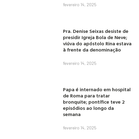
fevereiro 14, 2025
Pra. Denise Seixas desiste de
presidir Igreja Bola de Neve;
viúva do apóstolo Rina estava
à frente da denominação
fevereiro 14, 2025
Papa é internado em hospital
de Roma para tratar
bronquite; pontífice teve 2
episódios ao longo da
semana
fevereiro 14, 2025