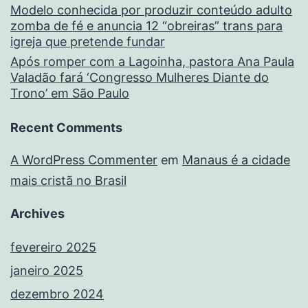
Modelo conhecida por produzir conteúdo adulto
zomba de fé e anuncia 12 “obreiras” trans para
igreja que pretende fundar
Após romper com a Lagoinha, pastora Ana Paula
Valadão fará ‘Congresso Mulheres Diante do
Trono’ em São Paulo
Recent Comments
A WordPress Commenter
em
Manaus é a cidade
mais cristã no Brasil
Archives
fevereiro 2025
janeiro 2025
dezembro 2024