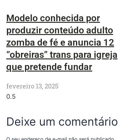
Modelo conhecida por
produzir conteúdo adulto
zomba de fé e anuncia 12
“obreiras” trans para igreja
que pretende fundar
fevereiro 13, 2025
Deixe um comentário
O seu endereço de e-mail não será publicado.