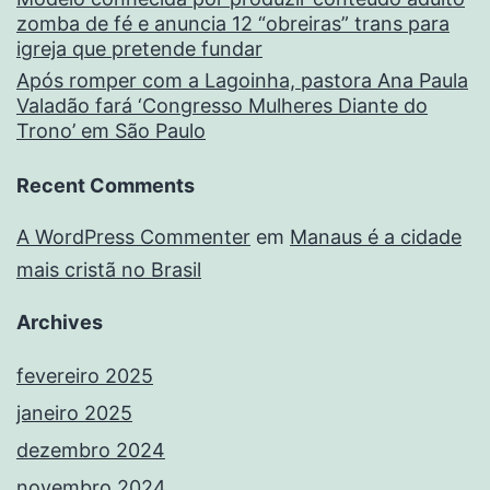
zomba de fé e anuncia 12 “obreiras” trans para
igreja que pretende fundar
Após romper com a Lagoinha, pastora Ana Paula
Valadão fará ‘Congresso Mulheres Diante do
Trono’ em São Paulo
Recent Comments
A WordPress Commenter
em
Manaus é a cidade
mais cristã no Brasil
Archives
fevereiro 2025
janeiro 2025
dezembro 2024
novembro 2024