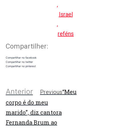
,
Israel
,
reféns
Compartilher:
Compartilhar no facebook
Compartilhar no twitter
Compartilhar no pinterest
Anterior
“Meu
Previous
corpo é do meu
marido”, diz cantora
Fernanda Brum ao