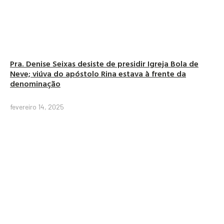
Pra. Denise Seixas desiste de presidir Igreja Bola de
Neve; viúva do apóstolo Rina estava à frente da
denominação
fevereiro 14, 2025