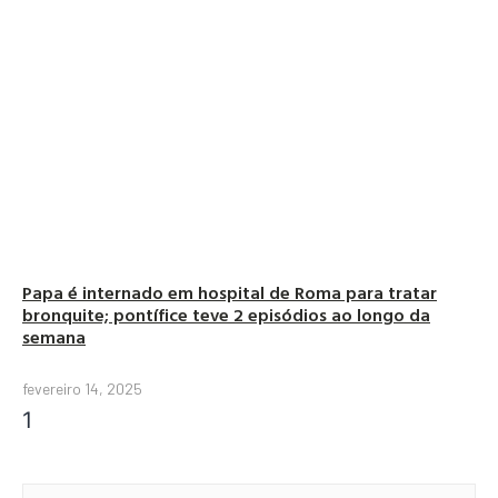
Papa é internado em hospital de Roma para tratar
bronquite; pontífice teve 2 episódios ao longo da
semana
fevereiro 14, 2025