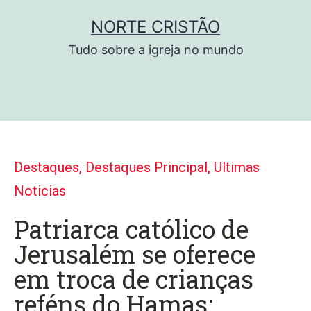
NORTE CRISTÃO
Tudo sobre a igreja no mundo
Destaques
,
Destaques Principal
,
Ultimas
Noticias
Patriarca católico de
Jerusalém se oferece
em troca de crianças
reféns do Hamas;