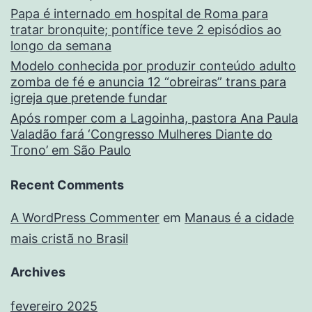
Papa é internado em hospital de Roma para
tratar bronquite; pontífice teve 2 episódios ao
longo da semana
Modelo conhecida por produzir conteúdo adulto
zomba de fé e anuncia 12 “obreiras” trans para
igreja que pretende fundar
Após romper com a Lagoinha, pastora Ana Paula
Valadão fará ‘Congresso Mulheres Diante do
Trono’ em São Paulo
Recent Comments
A WordPress Commenter
em
Manaus é a cidade
mais cristã no Brasil
Archives
fevereiro 2025