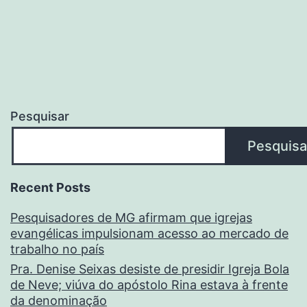
Pesquisar
Pesquisa
Recent Posts
Pesquisadores de MG afirmam que igrejas
evangélicas impulsionam acesso ao mercado de
trabalho no país
Pra. Denise Seixas desiste de presidir Igreja Bola
de Neve; viúva do apóstolo Rina estava à frente
da denominação