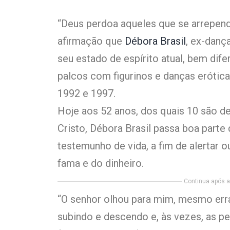
“Deus perdoa aqueles que se arrepen
afirmação que
Débora Brasil
, ex-danç
seu estado de espírito atual, bem dif
palcos com figurinos e danças erótica
1992 e 1997.
Hoje aos 52 anos, dos quais 10 são d
Cristo, Débora Brasil passa boa part
testemunho de vida, a fim de alertar 
fama e do dinheiro.
Continua após a 
“O senhor olhou para mim, mesmo errad
subindo e descendo e, às vezes, as 