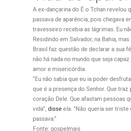
A ex-dançarina do É o Tchan revelou q
passava de aparência, pois chegava 
travesseiro recebia as lágrimas. Eu nã
Residindo em Salvador, na Bahia, mas
Brasil faz questão de declarar a sua 
não há nada no mundo que seja capaz 
amor e misericórdia.
“Eu não sabia que eu ia poder desfrut
que é a presença do Senhor. Que traz
coração Dele. Que afastam pessoas q
vida”,
disse
ela. “Não queria ser trist
passava.”
Fonte: gospelmais