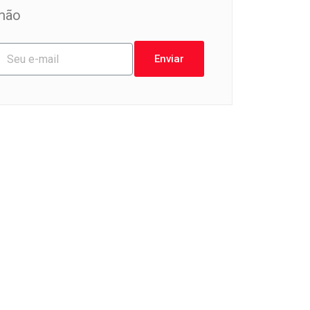
mão
Enviar