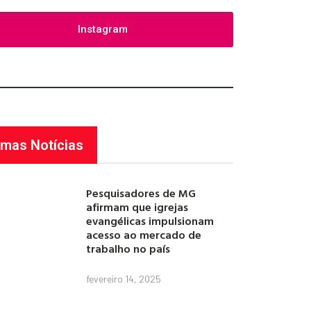
Instagram
imas Notícias
Pesquisadores de MG
afirmam que igrejas
evangélicas impulsionam
acesso ao mercado de
trabalho no país
fevereiro 14, 2025