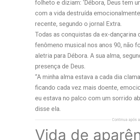
folheto e diziam: ‘Débora, Deus tem um
com a vida destruída emocionalmente”
recente, segundo o jornal Extra.
Todas as conquistas da ex-dançarina
fenômeno musical nos anos 90, não fo
aletria para Débora. A sua alma, segun
presença de Deus.
“A minha alma estava a cada dia clama
ficando cada vez mais doente, emoci
eu estava no palco com um sorrido ab
disse ela.
Continua após a 
Vida de aparên