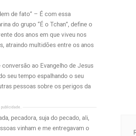
dem de fato” – É com essa
arina do grupo “É o Tchan”, define o
erente dos anos em que viveu nos
s, atraindo multidões entre os anos
e conversão ao Evangelho de Jesus
e do seu tempo espalhando o seu
outras pessoas sobre os perigos da
publicidade..
a, pecadora, suja do pecado, ali,
pessoas vinham e me entregavam o