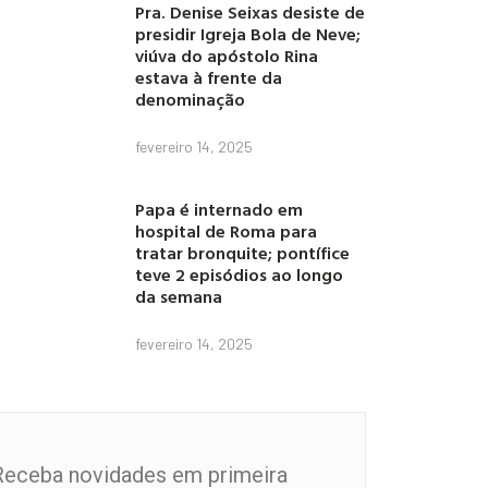
Pra. Denise Seixas desiste de
presidir Igreja Bola de Neve;
viúva do apóstolo Rina
estava à frente da
denominação
fevereiro 14, 2025
Papa é internado em
hospital de Roma para
tratar bronquite; pontífice
teve 2 episódios ao longo
da semana
fevereiro 14, 2025
Receba novidades em primeira