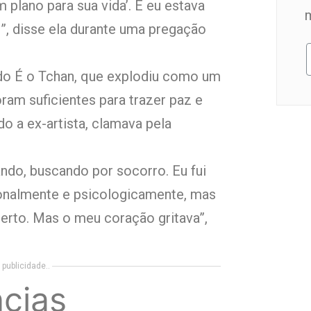
 plano para sua vida’. E eu estava
, disse ela durante uma pregação
 do É o Tchan, que explodiu como um
ram suficientes para trazer paz e
do a ex-artista, clamava pela
ndo, buscando por socorro. Eu fui
onalmente e psicologicamente, mas
erto. Mas o meu coração gritava”,
publicidade..
cias