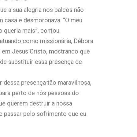
ue a sua alegria nos palcos não
em casa e desmoronava. “O meu
o queria mais”, contou.
 atuando como missionária, Débora
fé em Jesus Cristo, mostrando que
de substituir essa presença de
ar dessa presença tão maravilhosa,
 para perto de nós pessoas do
ue querem destruir a nossa
e e passar pelo sofrimento que eu