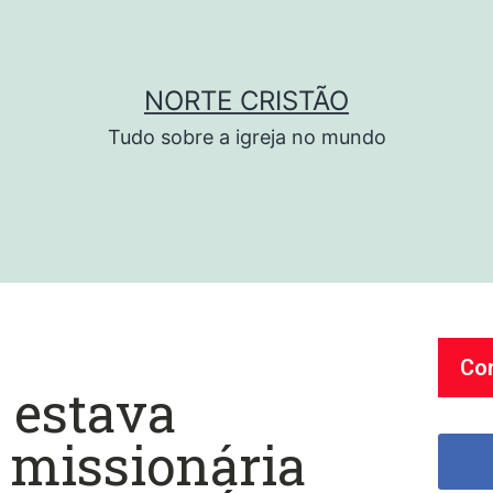
NORTE CRISTÃO
Tudo sobre a igreja no mundo
Co
 estava
 missionária