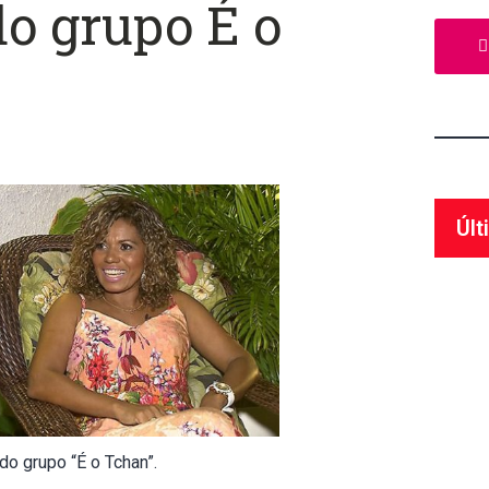
o grupo É o
Últ
do grupo “É o Tchan”.