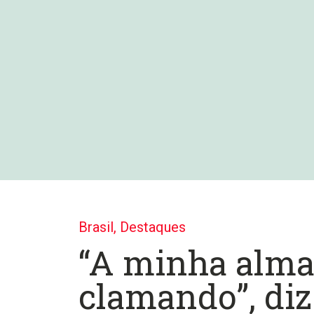
Brasil
,
Destaques
“A minha alma
clamando”, diz