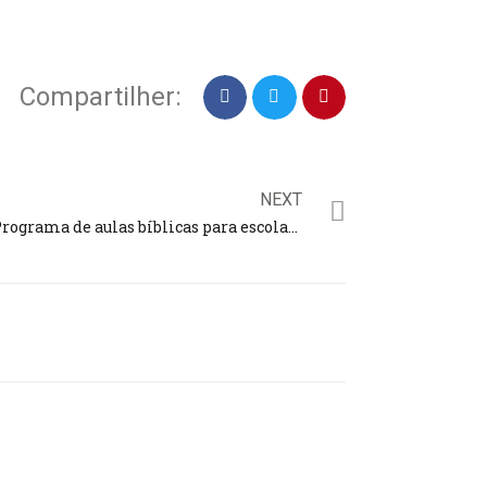
Compartilher:
NEXT
Programa de aulas bíblicas para escolas públicas apresenta um crescimento