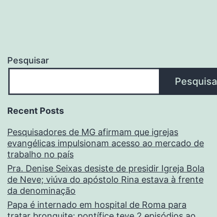
Pesquisar
Pesquisa
Recent Posts
Pesquisadores de MG afirmam que igrejas
evangélicas impulsionam acesso ao mercado de
trabalho no país
Pra. Denise Seixas desiste de presidir Igreja Bola
de Neve; viúva do apóstolo Rina estava à frente
da denominação
Papa é internado em hospital de Roma para
tratar bronquite; pontífice teve 2 episódios ao