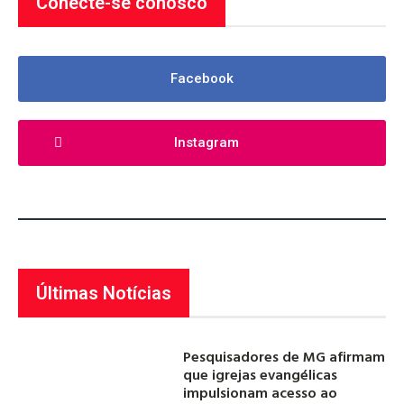
Conecte-se conosco
Facebook
Instagram
Últimas Notícias
Pesquisadores de MG afirmam
que igrejas evangélicas
impulsionam acesso ao