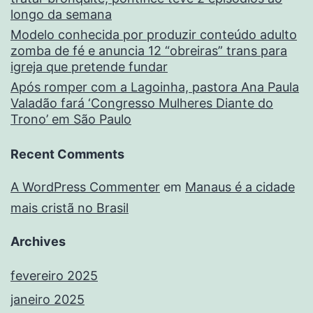
longo da semana
Modelo conhecida por produzir conteúdo adulto
zomba de fé e anuncia 12 “obreiras” trans para
igreja que pretende fundar
Após romper com a Lagoinha, pastora Ana Paula
Valadão fará ‘Congresso Mulheres Diante do
Trono’ em São Paulo
Recent Comments
A WordPress Commenter
em
Manaus é a cidade
mais cristã no Brasil
Archives
fevereiro 2025
janeiro 2025