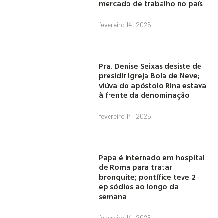
mercado de trabalho no país
fevereiro 14, 2025
Pra. Denise Seixas desiste de
presidir Igreja Bola de Neve;
viúva do apóstolo Rina estava
à frente da denominação
fevereiro 14, 2025
Papa é internado em hospital
de Roma para tratar
bronquite; pontífice teve 2
episódios ao longo da
semana
fevereiro 14, 2025