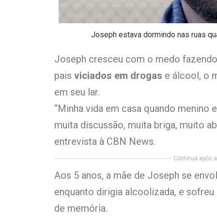
Joseph estava dormindo nas ruas qu
Joseph cresceu com o medo fazendo p
pais
viciados em drogas
e álcool, o 
em seu lar.
“Minha vida em casa quando menino er
muita discussão, muita briga, muito ab
entrevista à CBN News.
Continua após a 
Aos 5 anos, a mãe de Joseph se envo
enquanto dirigia alcoolizada, e sofre
de memória.