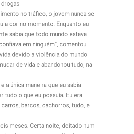
 drogas.
mento no tráfico, o jovem nunca se
irou a dor no momento. Enquanto eu
ente sabia que todo mundo estava
 confiava em ninguém”, comentou.
vida devido a violência do mundo
mudar de vida e abandonou tudo, na
, e a única maneira que eu sabia
r tudo o que eu possuía. Eu era
carros, barcos, cachorros, tudo, e
eis meses. Certa noite, deitado num