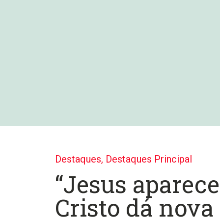
Destaques
,
Destaques Principal
“Jesus aparece
Cristo dá nova