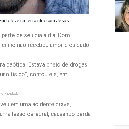
ando teve um encontro com Jesus.
arte de seu dia a dia. Com
menino não recebeu amor e cuidado
a caótica. Estava cheio de drogas,
uso físico”, contou ele, em
publicidade..
lveu em uma acidente grave,
u uma lesão cerebral, causando perda