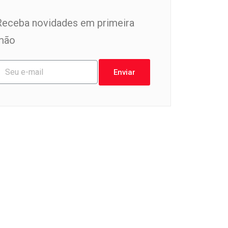
Receba novidades em primeira
mão
Enviar