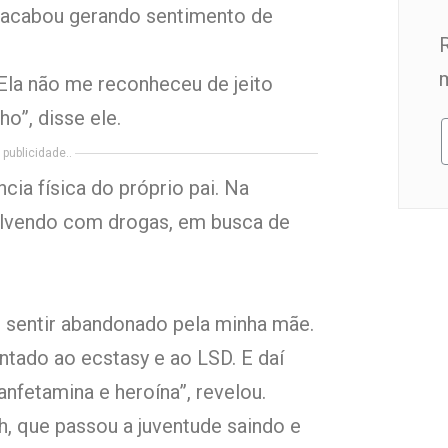
e acabou gerando sentimento de
 Ela não me reconheceu de jeito
ho”, disse ele.
publicidade..
cia física do próprio pai. Na
olvendo com drogas, em busca de
 sentir abandonado pela minha mãe.
entado ao ecstasy e ao LSD. E daí
nfetamina e heroína”, revelou.
h, que passou a juventude saindo e