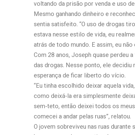
voltando da prisão por venda e uso de
Mesmo ganhando dinheiro e reconheci
sentia satisfeito. “O uso de drogas t
estava nesse estilo de vida, eu realm
atrás de todo mundo. E assim, eu não
Com 28 anos, Joseph quase perdeu a 
das drogas. Nesse ponto, ele decidiu 
esperança de ficar liberto do vício.
“Eu tinha escolhido deixar aquela vida
como deixá-la era simplesmente deixa
sem-teto, então deixei todos os meus 
comecei a andar pelas ruas”, relatou.
O jovem sobreviveu nas ruas durante s