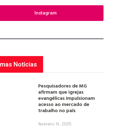
Instagram
imas Notícias
Pesquisadores de MG
afirmam que igrejas
evangélicas impulsionam
acesso ao mercado de
trabalho no país
fevereiro 14, 2025