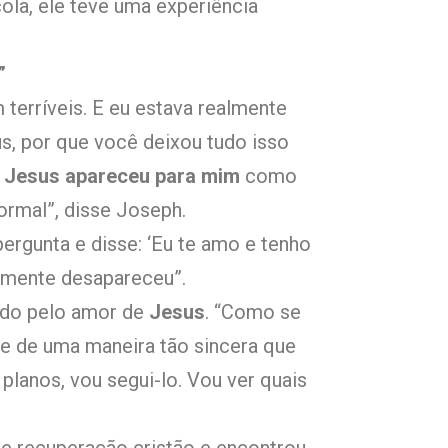
ola, ele teve uma experiência
”
terríveis. E eu estava realmente
us, por que você deixou tudo isso
,
Jesus apareceu para mim
como
rmal”, disse Joseph.
pergunta e disse: ‘Eu te amo e tenho
esmente desapareceu”.
ado pelo amor de
Jesus
. “Como se
e de uma maneira tão sincera que
lanos, vou segui-lo. Vou ver quais