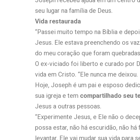
Joseph recebeu ajuda em um centro d
seu lugar na família de Deus.
Vida restaurada
“Passei muito tempo na Bíblia e depo
Jesus. Ele estava preenchendo os vaz
do meu coração que foram quebradas”
O ex-viciado foi liberto e curado por
vida em Cristo. “Ele nunca me deixou. 
Hoje, Joseph é um pai e esposo dedica
sua igreja e tem
compartilhado seu 
Jesus a outras pessoas.
“Experimente Jesus, e Ele não o dece
possa estar, não há escuridão, não há
levantar. Ele vai mudar sua vida para 