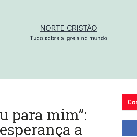
NORTE CRISTÃO
Tudo sobre a igreja no mundo
Co
u para mim”:
 esperança a