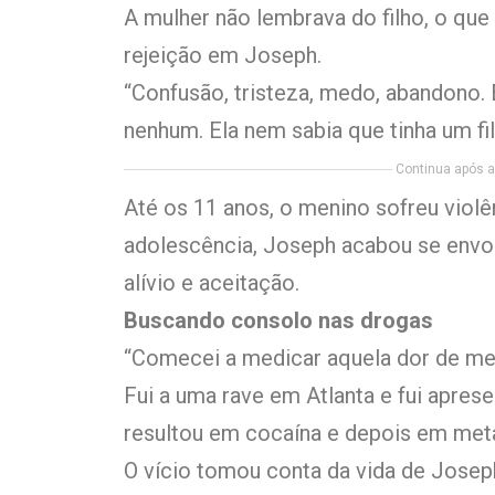
A mulher não lembrava do filho, o qu
rejeição em Joseph.
“Confusão, tristeza, medo, abandono.
nenhum. Ela nem sabia que tinha um fil
Continua após a 
Até os 11 anos, o menino sofreu violên
adolescência, Joseph acabou se env
alívio e aceitação.
Buscando consolo nas drogas
“Comecei a medicar aquela dor de me
Fui a uma rave em Atlanta e fui apres
resultou em cocaína e depois em meta
O vício tomou conta da vida de Josep