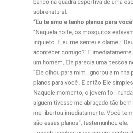
banco na quadra esportiva de uma esc
sobrenatural.
“Eu te amo e tenho planos para você
“Naquela noite, os mosquitos estavam 
inquieto. E eu me sentei e clamei: ‘De
acontecer comigo?’ E imediatamente
um homem, Ele parecia uma pessoa no
“Ele olhou para mim, ignorou a minha 
planos para você’. E então Ele simpl
Naquele momento, o jovem foi inund
alguém tivesse me abraçado tão bem 
me libertou imediatamente. Você tem p
são esses planos”, testemunhou ele.