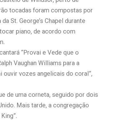
erão tocadas foram compostas por
a da St. George’s Chapel durante
a tocar piano, de acordo com
m.
cantará “Provai e Vede que o
lph Vaughan Williams para a
 ouvir vozes angelicais do coral”,
que de uma corneta, seguido por dois
Unido. Mais tarde, a congregação
 King”.