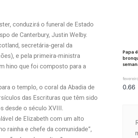
ster, conduzirá o funeral de Estado
spo de Canterbury, Justin Welby.
cotland, secretária-geral da
Papa é
s), e pela primeira-ministra
bronqu
seman
 um hino que foi composto para a
fevereir
para o templo, o coral da Abadia de
sículos das Escrituras que têm sido
os desde o século XVIII.
lável de Elizabeth com um alto
o rainha e chefe da comunidade”,