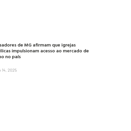
sadores de MG afirmam que igrejas
licas impulsionam acesso ao mercado de
ho no país
o 14, 2025