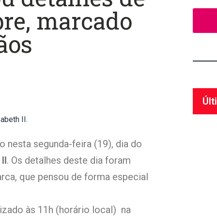
bre, marcado
ãos
Últ
abeth II.
o nesta segunda-feira (19), dia do
II
. Os detalhes deste dia foram
rca, que pensou de forma especial
izado às 11h (horário local) na