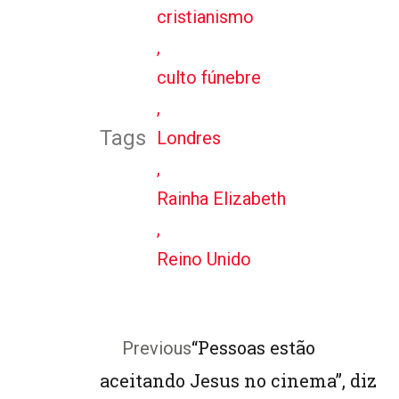
cristianismo
,
culto fúnebre
,
Tags
Londres
,
Rainha Elizabeth
,
Reino Unido
“Pessoas estão
Previous
aceitando Jesus no cinema”, diz