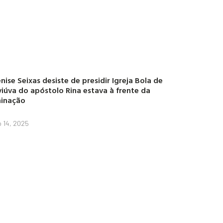
nise Seixas desiste de presidir Igreja Bola de
viúva do apóstolo Rina estava à frente da
inação
o 14, 2025