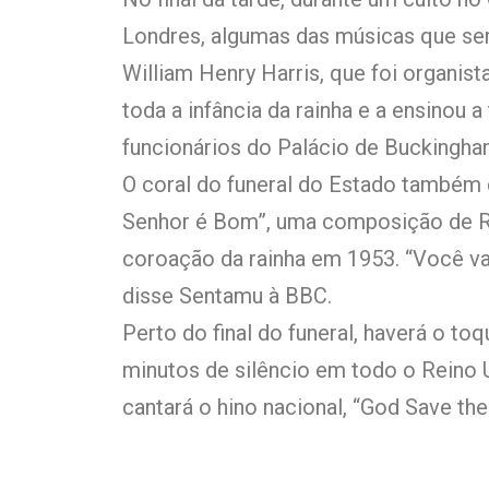
Londres, algumas das músicas que s
William Henry Harris, que foi organist
toda a infância da rainha e a ensinou 
funcionários do Palácio de Buckingha
O coral do funeral do Estado também 
Senhor é Bom”, uma composição de Ra
coroação da rainha em 1953. “Você vai
disse Sentamu à BBC.
Perto do final do funeral, haverá o to
minutos de silêncio em todo o Reino 
cantará o hino nacional, “God Save the