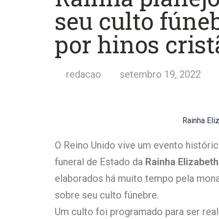
seu culto fúne
por hinos crist
redacao
setembro 19, 2022
Rainha Eliz
O Reino Unido vive um evento históric
funeral de Estado da
Rainha Elizabeth 
elaborados há muito tempo pela mona
sobre seu culto fúnebre.
Um culto foi programado para ser real