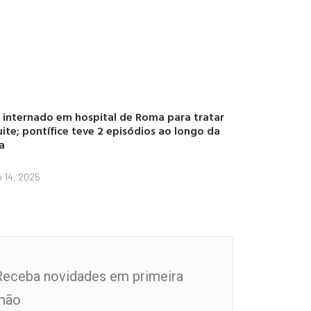
 internado em hospital de Roma para tratar
ite; pontífice teve 2 episódios ao longo da
a
o 14, 2025
Receba novidades em primeira
mão