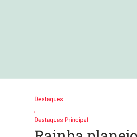
Destaques
,
Destaques Principal
Rainha planejo