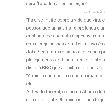
será “focado na ressurreição”.
Continua após a 
“Fala-se muito sobre a vida que virá, 
pessoa que tinha uma fé profunda e um
confiante de que esta é apenas uma t
mais longa na vida com Deus. Isso é o
John Sentamu, um bispo anglicano ap
planejamento do funeral real durante
disse à BBC que a rainha não queria q
“A rainha não queria o que chamamos 
ele.
Antes do funeral, o sino da Abadia d
minuto durante 96 minutos. Cada toque