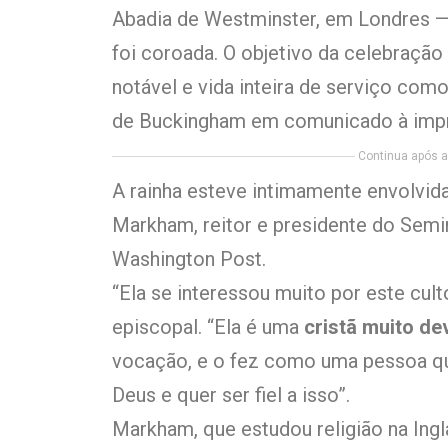
Abadia de Westminster, em Londres —
foi coroada. O objetivo da celebraçã
notável e vida inteira de serviço com
de Buckingham em comunicado à imp
Continua após a 
A rainha esteve intimamente envolvida
Markham, reitor e presidente do Semin
Washington Post.
“Ela se interessou muito por este cul
episcopal. “Ela é uma
cristã muito de
vocação, e o fez como uma pessoa qu
Deus e quer ser fiel a isso”.
Markham, que estudou religião na Ingla