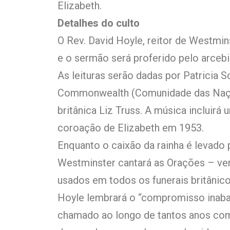
Elizabeth.
Detalhes do culto
O Rev. David Hoyle, reitor de Westmin
e o sermão será proferido pelo arcebi
As leituras serão dadas por Patricia S
Commonwealth (Comunidade das Naçõe
britânica Liz Truss. A música incluirá
coroação de Elizabeth em 1953.
Enquanto o caixão da rainha é levado 
Westminster cantará as Orações – ver
usados ​​em todos os funerais britânic
Hoyle lembrará o “compromisso inaba
chamado ao longo de tantos anos com