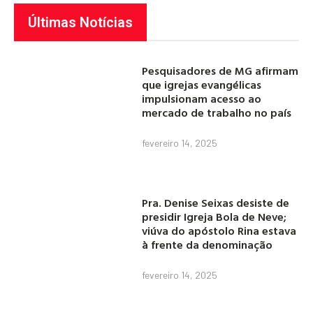
Últimas Notícias
Pesquisadores de MG afirmam
que igrejas evangélicas
impulsionam acesso ao
mercado de trabalho no país
fevereiro 14, 2025
Pra. Denise Seixas desiste de
presidir Igreja Bola de Neve;
viúva do apóstolo Rina estava
à frente da denominação
fevereiro 14, 2025