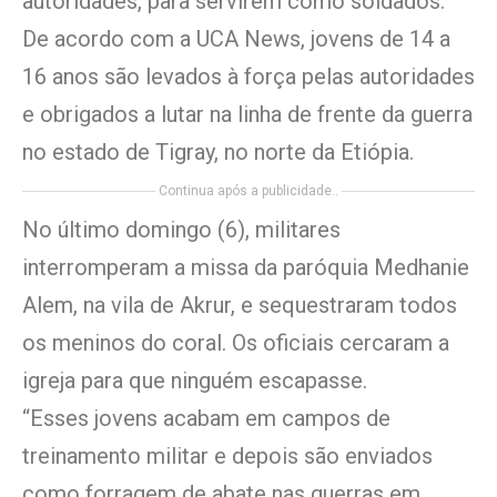
autoridades, para servirem como soldados.
De acordo com a UCA News, jovens de 14 a
16 anos são levados à força pelas autoridades
e obrigados a lutar na linha de frente da guerra
no estado de Tigray, no norte da Etiópia.
Continua após a publicidade..
No último domingo (6), militares
interromperam a missa da paróquia Medhanie
Alem, na vila de Akrur, e sequestraram todos
os meninos do coral. Os oficiais cercaram a
igreja para que ninguém escapasse.
“Esses jovens acabam em campos de
treinamento militar e depois são enviados
como forragem de abate nas guerras em