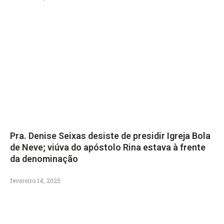
Pra. Denise Seixas desiste de presidir Igreja Bola
de Neve; viúva do apóstolo Rina estava à frente
da denominação
fevereiro 14, 2025