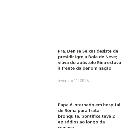
Pra. Denise Seixas desiste de
presidir Igreja Bola de Neve;
viúva do apóstolo Rina estava
à frente da denominação
fevereiro 14, 2025
Papa é internado em hospital
de Roma para tratar
bronquite; pontífice teve 2
episódios ao longo da
semana