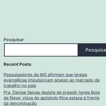
Pesquisar
Pesquisa
Recent Posts
Pesquisadores de MG afirmam que igrejas
evangélicas impulsionam acesso ao mercado de
trabalho no país
Pra. Denise Seixas desiste de presidir Igreja Bola
de Neve; viúva do apóstolo Rina estava à frente
da denominação