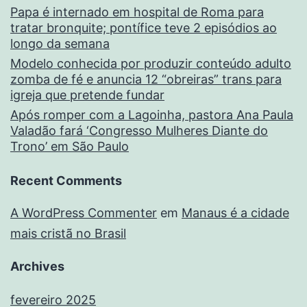
Papa é internado em hospital de Roma para
tratar bronquite; pontífice teve 2 episódios ao
longo da semana
Modelo conhecida por produzir conteúdo adulto
zomba de fé e anuncia 12 “obreiras” trans para
igreja que pretende fundar
Após romper com a Lagoinha, pastora Ana Paula
Valadão fará ‘Congresso Mulheres Diante do
Trono’ em São Paulo
Recent Comments
A WordPress Commenter
em
Manaus é a cidade
mais cristã no Brasil
Archives
fevereiro 2025