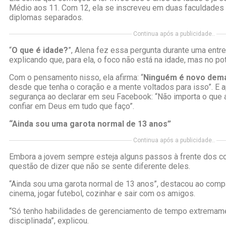
Médio aos 11. Com 12, ela se inscreveu em duas faculdades
diplomas separados.
Continua após a publicidade..
“
O que é idade?
”, Alena fez essa pergunta durante uma entr
explicando que, para ela, o foco não está na idade, mas no pot
Com o pensamento nisso, ela afirma: “
Ninguém é novo demai
desde que tenha o coração e a mente voltados para isso”. E a
segurança ao declarar em seu Facebook: “Não importa o que 
confiar em Deus em tudo que faço”.
“Ainda sou uma garota normal de 13 anos”
Continua após a publicidade..
Embora a jovem sempre esteja alguns passos à frente dos c
questão de dizer que não se sente diferente deles.
“Ainda sou uma garota normal de 13 anos”, destacou ao compar
cinema, jogar futebol, cozinhar e sair com os amigos.
“Só tenho habilidades de gerenciamento de tempo extremam
disciplinada”, explicou.