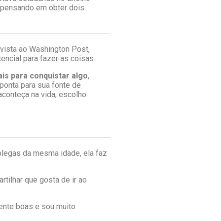
 pensando em obter dois
evista ao Washington Post,
encial para fazer as coisas.
s para conquistar algo
,
ponta para sua fonte de
aconteça na vida, escolho
olegas da mesma idade, ela faz
tilhar que gosta de ir ao
ente boas e sou muito