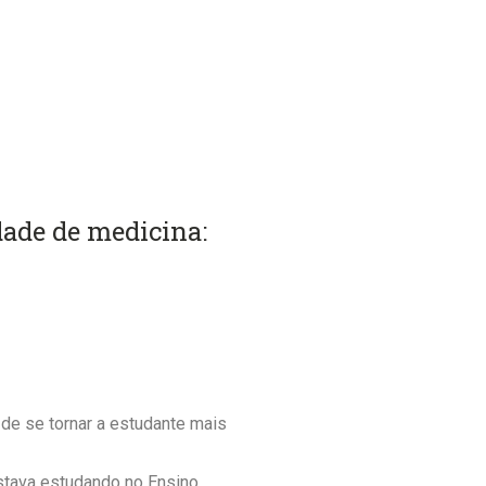
dade de medicina:
de se tornar a estudante mais
estava estudando no Ensino