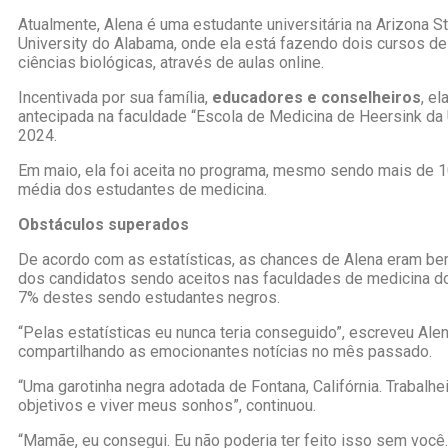
Atualmente, Alena é uma estudante universitária na Arizona S
University do Alabama, onde ela está fazendo dois cursos 
ciências biológicas, através de aulas online.
Incentivada por sua família,
educadores e conselheiros
, e
antecipada na faculdade “Escola de Medicina de Heersink da
2024.
Em maio, ela foi aceita no programa, mesmo sendo mais de 1
média dos estudantes de medicina.
Obstáculos superados
De acordo com as estatísticas, as chances de Alena eram 
dos candidatos sendo aceitos nas faculdades de medicina d
7% destes sendo estudantes negros.
“Pelas estatísticas eu nunca teria conseguido”, escreveu Al
compartilhando as emocionantes notícias no mês passado.
“Uma garotinha negra adotada de Fontana, Califórnia. Trabalhe
objetivos e viver meus sonhos”, continuou.
“Mamãe, eu consegui. Eu não poderia ter feito isso sem voc