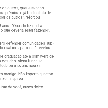
r os outros, quer elevar as
ios prêmios e já foi finalista de
dar os outros”, reforçou.
8 anos. “Quando fiz minha
so que deveria estar fazendo”,
quero defender comunidades sub-
o qual me apaixonei”, revelou.
 de graduação até a primavera de
 estudos, Alena fundou a
tudo para jovens negras.
cem comigo. Não importa quantos
não”, inspirou.
sista de você, nunca deixe