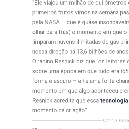
“Ele viajou um milhão de quilômetros
primeiros frutos vimos na semana pas
pela NASA – que é quase insondavelme
olhar para trás) o momento em que o 
limparam nuvens ilimitadas de gás pri
nossa direção há 13,6 bilhões de anos”
O rabino Resnick diz que “os leitore
sobre uma época em que tudo era
toh
forma e escuro – e há uma forte cha
momento em que algo aconteceu e ent
Resnick acredita que essa
tecnologia
momento da criação”.
Continua após a 