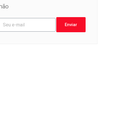
mão
Enviar