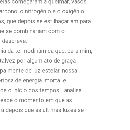
relas começaram a queimar, vasos
carbono, o nitrogênio e o oxigênio
 que depois se estilhaçariam para
que se combinariam com o
, descreve.
imia da termodinâmica que, para mim,
talvez por algum ato de graça
almente de luz estelar, nossa
riosa de energia imortal e
e o início dos tempos”, analisa.
e desde o momento em que as
rá depois que as últimas luzes se