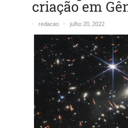
criação em Gê
redacao
julho 20, 2022