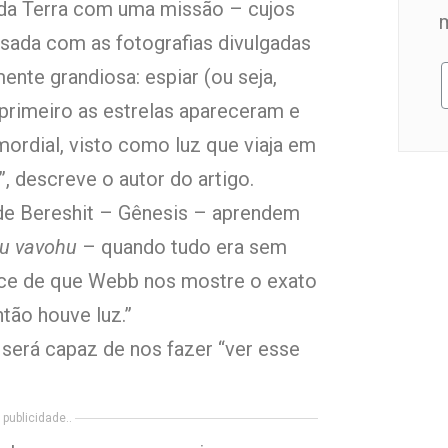
 da Terra com uma missão – cujos
sada com as fotografias divulgadas
nte grandiosa: espiar (ou seja,
primeiro as estrelas apareceram e
mordial, visto como luz que viaja em
, descreve o autor do artigo.
s de Bereshit – Gênesis – aprendem
u vavohu
– quando tudo era sem
nce de que Webb nos mostre o exato
ão houve luz.”
será capaz de nos fazer “ver esse
publicidade..