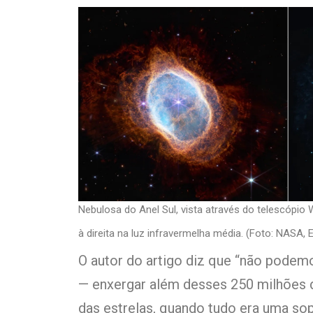
Nebulosa do Anel Sul, vista através do telescópio
à direita na luz infravermelha média. (Foto: NASA,
O autor do artigo diz que “não pode
— enxergar além desses 250 milhões 
das estrelas, quando tudo era uma sop