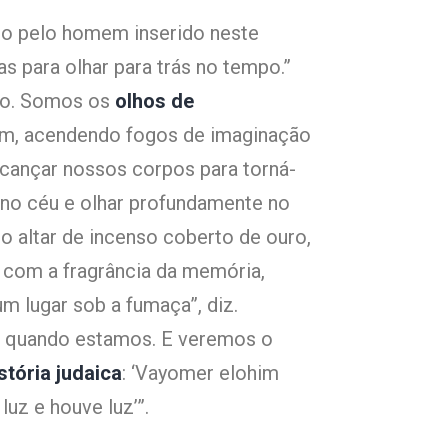
o pelo homem inserido neste
s para olhar para trás no tempo.”
do. Somos os
olhos de
im, acendendo fogos de imaginação
cançar nossos corpos para torná-
s no céu e olhar profundamente no
 altar de incenso coberto de ouro,
com a fragrância da memória,
 lugar sob a fumaça”, diz.
e quando estamos. E veremos o
stória judaica
: ‘Vayomer elohim
 luz e houve luz’”.