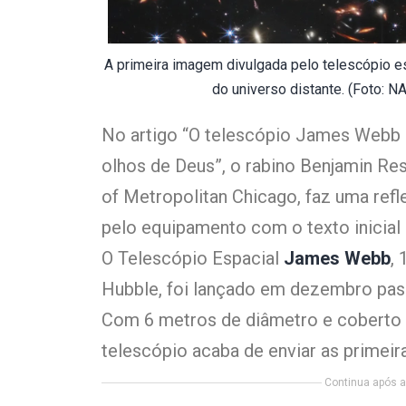
A primeira imagem divulgada pelo telescópio 
do universo distante. (Foto: 
No artigo “O telescópio James Webb 
olhos de Deus”, o rabino Benjamin Re
of Metropolitan Chicago, faz uma ref
pelo equipamento com o texto inicial
O Telescópio Espacial
James Webb
,
Hubble, foi lançado em dezembro pas
Com 6 metros de diâmetro e coberto
telescópio acaba de enviar as primei
Continua após a 