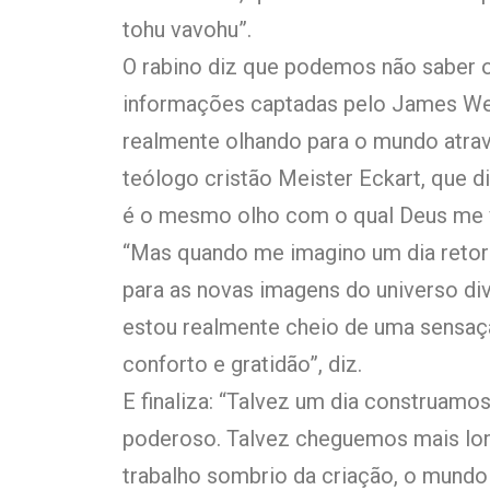
tohu vavohu”.
O rabino diz que podemos não saber 
informações captadas pelo James We
realmente olhando para o mundo atravé
teólogo cristão Meister Eckart, que 
é o mesmo olho com o qual Deus me 
“Mas quando me imagino um dia retorn
para as novas imagens do universo di
estou realmente cheio de uma sensaç
conforto e gratidão”, diz.
E finaliza: “Talvez um dia construamo
poderoso. Talvez cheguemos mais lo
trabalho sombrio da criação, o mundo an