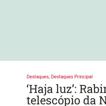
Destaques
,
Destaques Principal
‘Haja luz’: Rab
telescópio da 