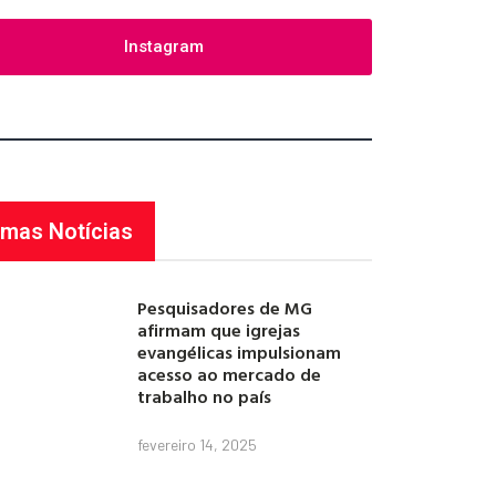
Instagram
imas Notícias
Pesquisadores de MG
afirmam que igrejas
evangélicas impulsionam
acesso ao mercado de
trabalho no país
fevereiro 14, 2025