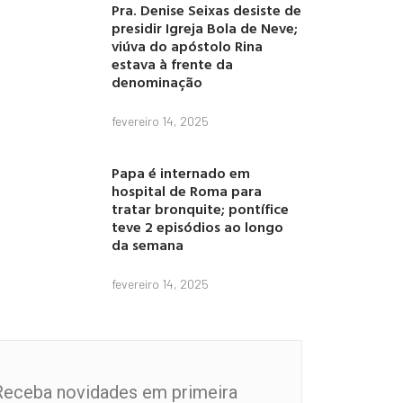
Pra. Denise Seixas desiste de
presidir Igreja Bola de Neve;
viúva do apóstolo Rina
estava à frente da
denominação
fevereiro 14, 2025
Papa é internado em
hospital de Roma para
tratar bronquite; pontífice
teve 2 episódios ao longo
da semana
fevereiro 14, 2025
Receba novidades em primeira