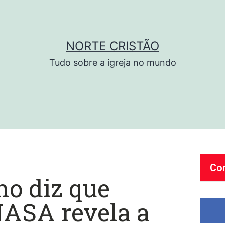
NORTE CRISTÃO
Tudo sobre a igreja no mundo
Co
ino diz que
NASA revela a