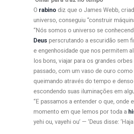
O
rabino
diz que o James Webb, criad
universo, conseguiu “construir máquina
“Nós somos o universo se conhecen
Deus
perscrutando a escuridão sem f
e engenhosidade que nos permitem al
los bons, viajar para os grandes orbe
passado, com um vaso de ouro como o
queimando através do tempo e denso 
escondendo suas iluminações em algum
“E passamos a entender o que, onde 
momento em que lemos por toda a
hi
yehi ou, vayehi ou’ — ‘Deus disse: ‘Haja