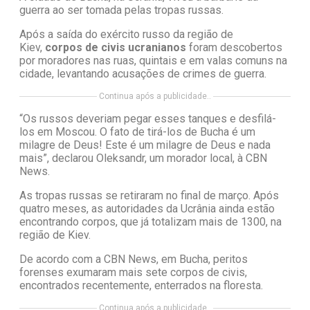
guerra ao ser tomada pelas tropas russas.
Após a saída do exército russo da região de
Kiev,
corpos de civis ucranianos
foram descobertos
por moradores nas ruas, quintais e em valas comuns na
cidade, levantando acusações de crimes de guerra.
Continua após a publicidade..
“Os russos deveriam pegar esses tanques e desfilá-
los em Moscou. O fato de tirá-los de Bucha é um
milagre de Deus! Este é um milagre de Deus e nada
mais”, declarou Oleksandr, um morador local, à CBN
News.
As tropas russas se retiraram no final de março. Após
quatro meses, as autoridades da Ucrânia ainda estão
encontrando corpos, que já totalizam mais de 1300, na
região de Kiev.
De acordo com a CBN News, em Bucha, peritos
forenses exumaram mais sete corpos de civis,
encontrados recentemente, enterrados na floresta.
Continua após a publicidade..