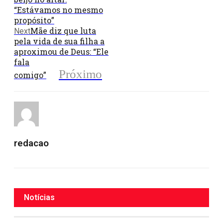
“Estávamos no mesmo
propósito”
Mãe diz que luta
Next
pela vida de sua filha a
aproximou de Deus: “Ele
fala
Próximo
comigo”
redacao
Notícias