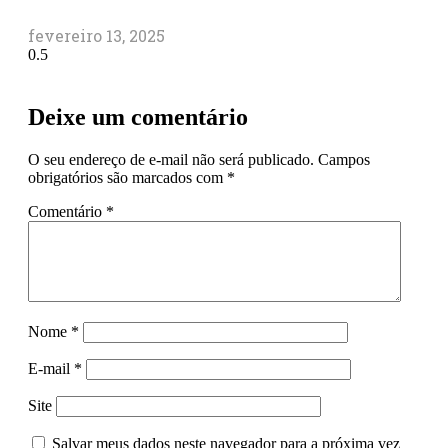
fevereiro 13, 2025
Deixe um comentário
O seu endereço de e-mail não será publicado.
Campos
obrigatórios são marcados com
*
Comentário
*
Nome
*
E-mail
*
Site
Salvar meus dados neste navegador para a próxima vez