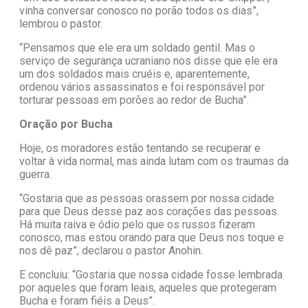
vinha conversar conosco no porão todos os dias”,
lembrou o pastor.
“Pensamos que ele era um soldado gentil. Mas o
serviço de segurança ucraniano nos disse que ele era
um dos soldados mais cruéis e, aparentemente,
ordenou vários assassinatos e foi responsável por
torturar pessoas em porões ao redor de Bucha”.
Oração por Bucha
Hoje, os moradores estão tentando se recuperar e
voltar à vida normal, mas ainda lutam com os traumas da
guerra.
“Gostaria que as pessoas orassem por nossa cidade
para que Deus desse paz aos corações das pessoas.
Há muita raiva e ódio pelo que os russos fizeram
conosco, mas estou orando para que Deus nos toque e
nos dê paz”, declarou o pastor Anohin.
E concluiu: “Gostaria que nossa cidade fosse lembrada
por aqueles que foram leais, aqueles que protegeram
Bucha e foram fiéis a Deus”.