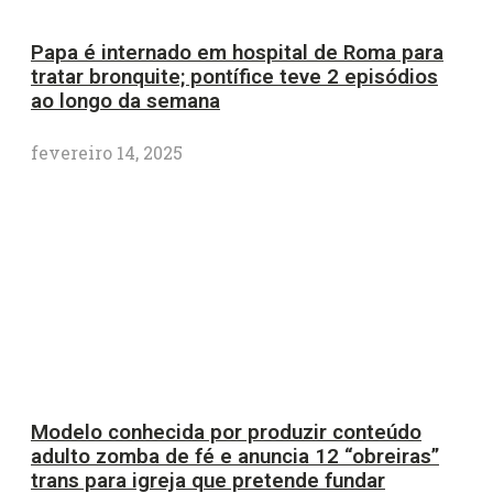
Papa é internado em hospital de Roma para
tratar bronquite; pontífice teve 2 episódios
ao longo da semana
fevereiro 14, 2025
Modelo conhecida por produzir conteúdo
adulto zomba de fé e anuncia 12 “obreiras”
trans para igreja que pretende fundar