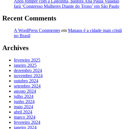
Após romper com a Lagoinha, pastora Ana Paula Valadão
fará ‘Congresso Mulheres Diante do Trono’ em São Paulo
Recent Comments
A WordPress Commenter
em
Manaus é a cidade mais cristã
no Brasil
Archives
fevereiro 2025
janeiro 2025
dezembro 2024
novembro 2024
outubro 2024
setembro 2024
agosto 2024
julho 2024
junho 2024
maio 2024
abril 2024
março 2024
fevereiro 2024
janeiro 2024