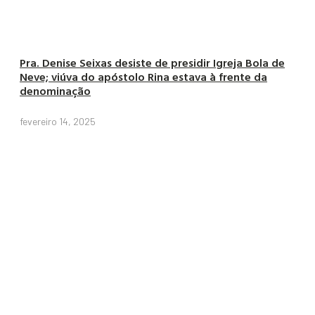
Pra. Denise Seixas desiste de presidir Igreja Bola de
Neve; viúva do apóstolo Rina estava à frente da
denominação
fevereiro 14, 2025