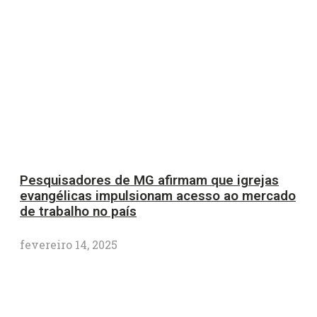
Pesquisadores de MG afirmam que igrejas
evangélicas impulsionam acesso ao mercado
de trabalho no país
fevereiro 14, 2025