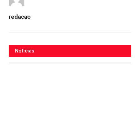
redacao
Notícias