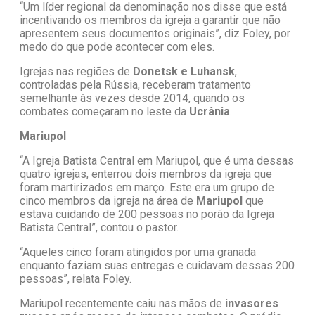
“Um líder regional da denominação nos disse que está
incentivando os membros da igreja a garantir que não
apresentem seus documentos originais”, diz Foley, por
medo do que pode acontecer com eles.
Igrejas nas regiões de
Donetsk e Luhansk
,
controladas pela Rússia, receberam tratamento
semelhante às vezes desde 2014, quando os
combates começaram no leste da
Ucrânia
.
Mariupol
“A Igreja Batista Central em Mariupol, que é uma dessas
quatro igrejas, enterrou dois membros da igreja que
foram martirizados em março. Este era um grupo de
cinco membros da igreja na área de
Mariupol
que
estava cuidando de 200 pessoas no porão da Igreja
Batista Central”, contou o pastor.
“Aqueles cinco foram atingidos por uma granada
enquanto faziam suas entregas e cuidavam dessas 200
pessoas”, relata Foley.
Mariupol recentemente caiu nas mãos de
invasores