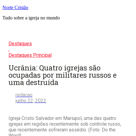
Pular
Norte Cristão
para
Tudo sobre a igreja no mundo
o
conteúdo
Destaques
,
Destaques Principal
Ucrânia: Quatro igrejas são
ocupadas por militares russos e
uma destruída
redacao
junho 22, 2022
Igreja Cristo Salvador em Mariupol, uma das quatro
igrejas em regiões recentemente sob controle russo,
que recentemente sofreram assédio. (Foto: Do the
Word)