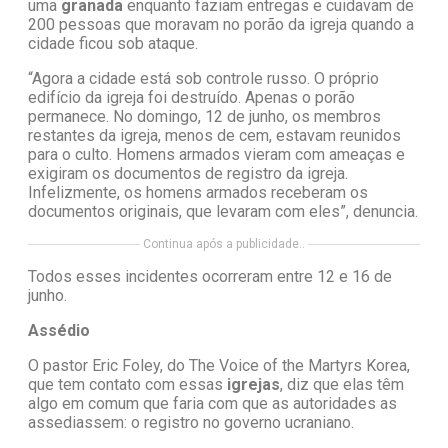
uma
granada
enquanto faziam entregas e cuidavam de
200 pessoas que moravam no porão da igreja quando a
cidade ficou sob ataque.
“Agora a cidade está sob controle russo. O próprio
edifício da igreja foi destruído. Apenas o porão
permanece. No domingo, 12 de junho, os membros
restantes da igreja, menos de cem, estavam reunidos
para o culto. Homens armados vieram com ameaças e
exigiram os documentos de registro da igreja.
Infelizmente, os homens armados receberam os
documentos originais, que levaram com eles”, denuncia.
Continua após a publicidade..
Todos esses incidentes ocorreram entre 12 e 16 de
junho.
Assédio
O pastor Eric Foley, do The Voice of the Martyrs Korea,
que tem contato com essas
igrejas
, diz que elas têm
algo em comum que faria com que as autoridades as
assediassem: o registro no governo ucraniano.