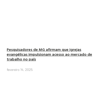
Pesquisadores de MG afirmam que igrejas
evangélicas impulsionam acesso ao mercado de
trabalho no país
fevereiro 14, 2025