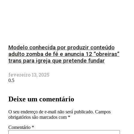
Modelo conhecida por produzir conteúdo
adulto zomba de fé e anuncia 12 “obreiras”
trans para igreja que pretende fundar
fevereiro 13, 2025
Deixe um comentário
O seu endereço de e-mail não será publicado.
Campos
obrigatórios são marcados com
*
Comentário
*