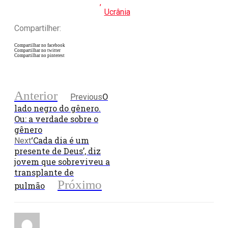
,
Ucrânia
Compartilher:
Compartilhar no facebook
Compartilhar no twitter
Compartilhar no pinterest
Anterior
O
Previous
lado negro do gênero.
Ou: a verdade sobre o
gênero
‘Cada dia é um
Next
presente de Deus’, diz
jovem que sobreviveu a
transplante de
Próximo
pulmão