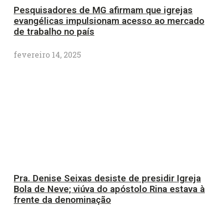
Pesquisadores de MG afirmam que igrejas
evangélicas impulsionam acesso ao mercado
de trabalho no país
fevereiro 14, 2025
Pra. Denise Seixas desiste de presidir Igreja
Bola de Neve; viúva do apóstolo Rina estava à
frente da denominação