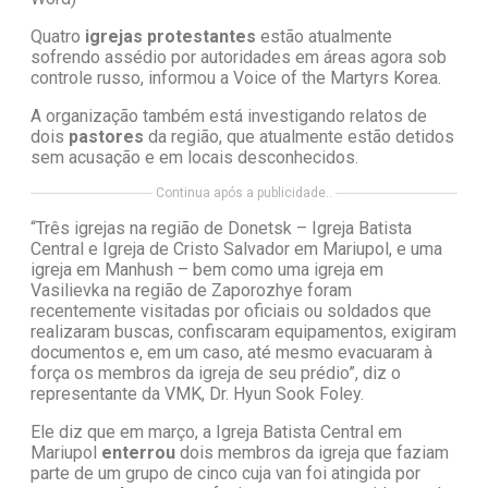
Quatro
igrejas protestantes
estão atualmente
sofrendo assédio por autoridades em áreas agora sob
controle russo, informou a Voice of the Martyrs Korea.
A organização também está investigando relatos de
dois
pastores
da região, que atualmente estão detidos
sem acusação e em locais desconhecidos.
Continua após a publicidade..
“Três igrejas na região de Donetsk – Igreja Batista
Central e Igreja de Cristo Salvador em Mariupol, e uma
igreja em Manhush – bem como uma igreja em
Vasilievka na região de Zaporozhye foram
recentemente visitadas por oficiais ou soldados que
realizaram buscas, confiscaram equipamentos, exigiram
documentos e, em um caso, até mesmo evacuaram à
força os membros da igreja de seu prédio”, diz o
representante da VMK, Dr. Hyun Sook Foley.
Ele diz que em março, a Igreja Batista Central em
Mariupol
enterrou
dois membros da igreja que faziam
parte de um grupo de cinco cuja van foi atingida por