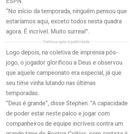
ESPN.
“No início da temporada, ninguém pensou que
estaríamos aqui, exceto todos nesta quadra
agora. É incrível. Muito surreal”.
Continua após a publicidade..
Logo depois, na coletiva de imprensa pós-
jogo, o jogador glorificou a Deus e observou
que aquele campeonato era especial, já que
seu time vinha lutando nas últimas
temporadas.
“Deus é grande”, disse Stephen. “A capacidade
de poder estar neste palco e jogar com
companheiros de equipe incríveis contra um
grande time do Boston Celtics, com certeza é