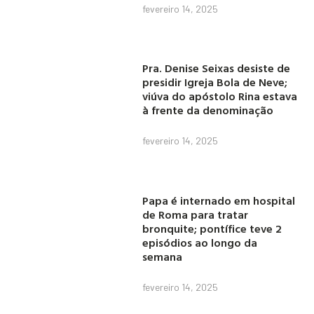
fevereiro 14, 2025
Pra. Denise Seixas desiste de
presidir Igreja Bola de Neve;
viúva do apóstolo Rina estava
à frente da denominação
fevereiro 14, 2025
Papa é internado em hospital
de Roma para tratar
bronquite; pontífice teve 2
episódios ao longo da
semana
fevereiro 14, 2025