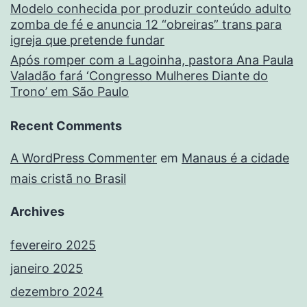
Modelo conhecida por produzir conteúdo adulto
zomba de fé e anuncia 12 “obreiras” trans para
igreja que pretende fundar
Após romper com a Lagoinha, pastora Ana Paula
Valadão fará ‘Congresso Mulheres Diante do
Trono’ em São Paulo
Recent Comments
A WordPress Commenter
em
Manaus é a cidade
mais cristã no Brasil
Archives
fevereiro 2025
janeiro 2025
dezembro 2024