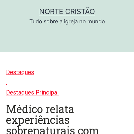
Pular
NORTE CRISTÃO
para
Tudo sobre a igreja no mundo
o
conteúdo
Destaques
,
Destaques Principal
Médico relata
experiências
sobrenaturais com