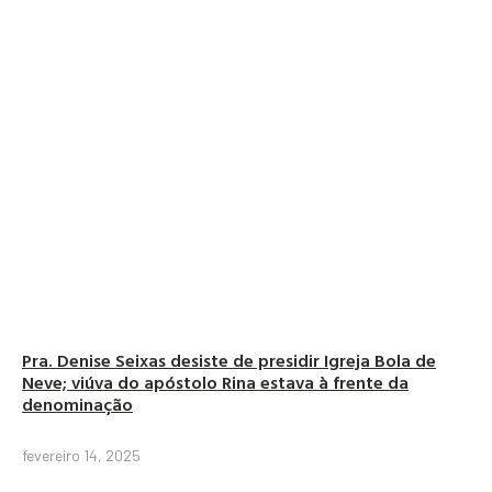
Pra. Denise Seixas desiste de presidir Igreja Bola de
Neve; viúva do apóstolo Rina estava à frente da
denominação
fevereiro 14, 2025