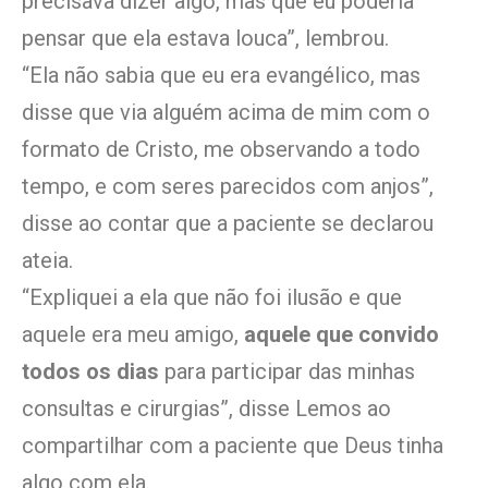
precisava dizer algo, mas que eu poderia
pensar que ela estava louca”, lembrou.
“Ela não sabia que eu era evangélico, mas
disse que via alguém acima de mim com o
formato de Cristo, me observando a todo
tempo, e com seres parecidos com anjos”,
disse ao contar que a paciente se declarou
ateia.
“Expliquei a ela que não foi ilusão e que
aquele era meu amigo,
aquele que convido
todos os dias
para participar das minhas
consultas e cirurgias”, disse Lemos ao
compartilhar com a paciente que Deus tinha
algo com ela.