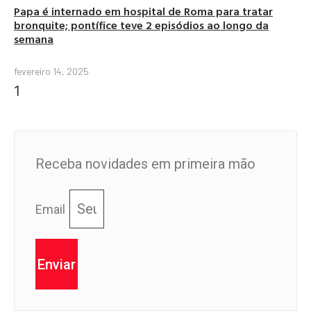
Papa é internado em hospital de Roma para tratar
bronquite; pontífice teve 2 episódios ao longo da
semana
fevereiro 14, 2025
Receba novidades em primeira mão
Email
Enviar