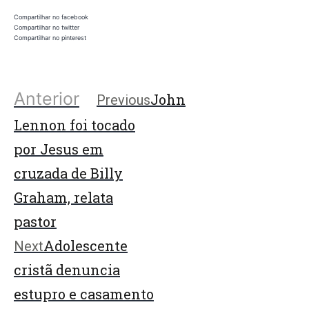
Compartilhar no facebook
Compartilhar no twitter
Compartilhar no pinterest
Anterior
John
Previous
Lennon foi tocado
por Jesus em
cruzada de Billy
Graham, relata
pastor
Adolescente
Next
cristã denuncia
estupro e casamento