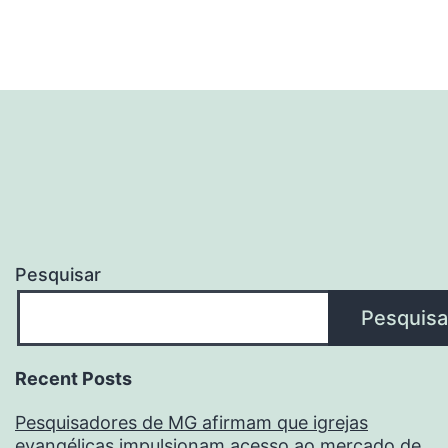
Pesquisar
Pesquisa
Recent Posts
Pesquisadores de MG afirmam que igrejas
evangélicas impulsionam acesso ao mercado de