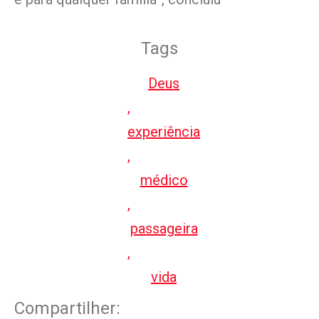
Tags
Deus
,
experiência
,
médico
,
passageira
,
vida
Compartilher: