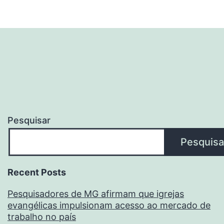
Pesquisar
Pesquisa
Recent Posts
Pesquisadores de MG afirmam que igrejas
evangélicas impulsionam acesso ao mercado de
trabalho no país