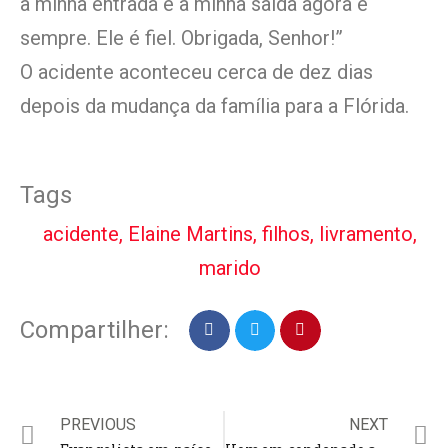
a minha entrada e a minha saída agora e
sempre. Ele é fiel. Obrigada, Senhor!”
O acidente aconteceu cerca de dez dias
depois da mudança da família para a Flórida.
Tags
acidente
,
Elaine Martins
,
filhos
,
livramento
,
marido
Compartilher:
PREVIOUS
NEXT