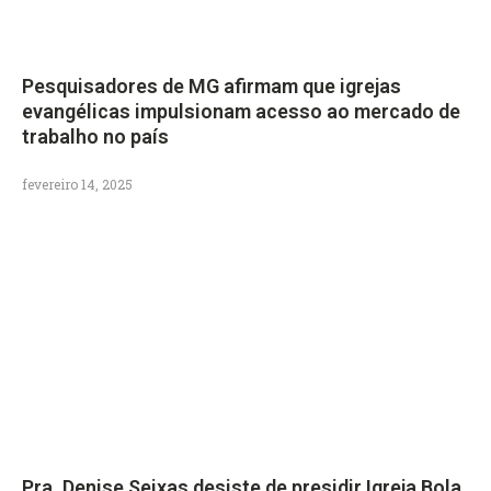
Pesquisadores de MG afirmam que igrejas
evangélicas impulsionam acesso ao mercado de
trabalho no país
fevereiro 14, 2025
Pra. Denise Seixas desiste de presidir Igreja Bola