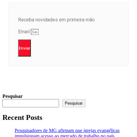
Receba novidades em primeira mão
Email
Enviar
Pesquisar
Pesquisar
Recent Posts
Pesquisadores de MG afirmam que igrejas evangélicas
impulsionam acesso ao mercado de trabalho no país