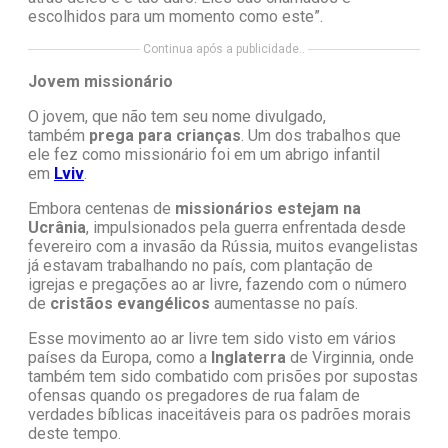
escolhidos para um momento como este”.
Continua após a publicidade..
Jovem missionário
O jovem, que não tem seu nome divulgado,
também
prega para crianças
. Um dos trabalhos que
ele fez como missionário foi em um abrigo infantil
em
Lviv
.
Embora centenas de
missionários estejam na
Ucrânia
, impulsionados pela guerra enfrentada desde
fevereiro com a invasão da Rússia, muitos evangelistas
já estavam trabalhando no país, com plantação de
igrejas e pregações ao ar livre, fazendo com o número
de
cristãos evangélicos
aumentasse no país.
Esse movimento ao ar livre tem sido visto em vários
países da Europa, como a
Inglaterra
de Virginnia, onde
também tem sido combatido com prisões por supostas
ofensas quando os pregadores de rua falam de
verdades bíblicas inaceitáveis para os padrões morais
deste tempo.