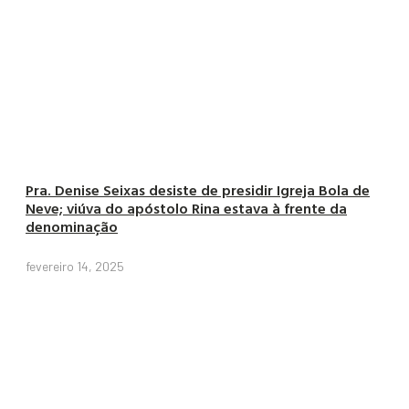
Pra. Denise Seixas desiste de presidir Igreja Bola de
Neve; viúva do apóstolo Rina estava à frente da
denominação
fevereiro 14, 2025