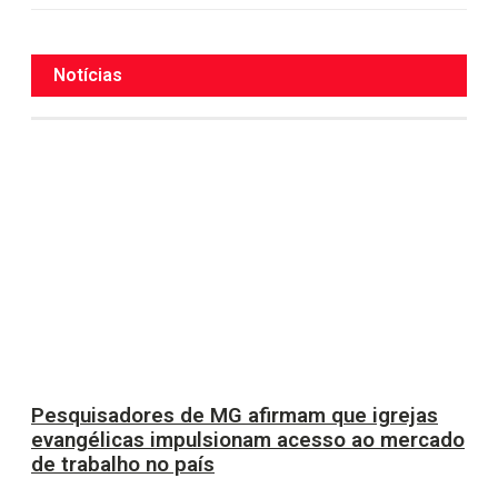
Notícias
Pesquisadores de MG afirmam que igrejas
evangélicas impulsionam acesso ao mercado
de trabalho no país