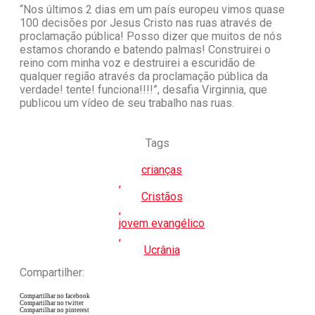
“Nos últimos 2 dias em um país europeu vimos quase
100 decisões por Jesus Cristo nas ruas através de
proclamação pública! Posso dizer que muitos de nós
estamos chorando e batendo palmas! Construirei o
reino com minha voz e destruirei a escuridão de
qualquer região através da proclamação pública da
verdade! tente! funciona!!!!”, desafia Virginnia, que
publicou um vídeo de seu trabalho nas ruas.
Tags
crianças
,
Cristãos
,
jovem evangélico
,
Ucrânia
Compartilher:
Compartilhar no facebook
Compartilhar no twitter
Compartilhar no pinterest