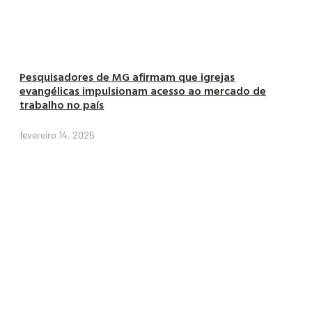
Pesquisadores de MG afirmam que igrejas
evangélicas impulsionam acesso ao mercado de
trabalho no país
fevereiro 14, 2025