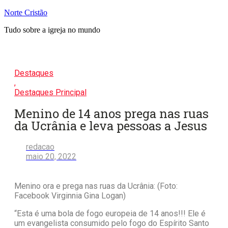
Pular
Norte Cristão
para
Tudo sobre a igreja no mundo
o
conteúdo
Destaques
,
Destaques Principal
Menino de 14 anos prega nas ruas
da Ucrânia e leva pessoas a Jesus
redacao
maio 20, 2022
Menino ora e prega nas ruas da Ucrânia: (Foto:
Facebook Virginnia Gina Logan)
“Esta é uma bola de fogo europeia de 14 anos!!! Ele é
um evangelista consumido pelo fogo do Espírito Santo