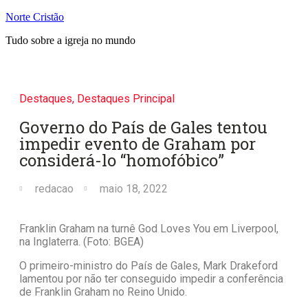
Norte Cristão
Tudo sobre a igreja no mundo
Destaques
,
Destaques Principal
Governo do País de Gales tentou
impedir evento de Graham por
considerá-lo “homofóbico”
redacao
maio 18, 2022
Franklin Graham na turnê God Loves You em Liverpool,
na Inglaterra. (Foto: BGEA)
O primeiro-ministro do País de Gales, Mark Drakeford
lamentou por não ter conseguido impedir a conferência
de Franklin Graham no Reino Unido.