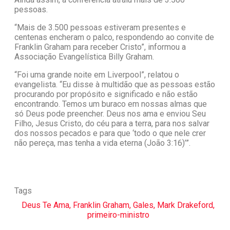
pessoas.
“Mais de 3.500 pessoas estiveram presentes e
centenas encheram o palco, respondendo ao convite de
Franklin Graham para receber Cristo”, informou a
Associação Evangelística Billy Graham.
“Foi uma grande noite em Liverpool”, relatou o
evangelista. “Eu disse à multidão que as pessoas estão
procurando por propósito e significado e não estão
encontrando. Temos um buraco em nossas almas que
só Deus pode preencher. Deus nos ama e enviou Seu
Filho, Jesus Cristo, do céu para a terra, para nos salvar
dos nossos pecados e para que ‘todo o que nele crer
não pereça, mas tenha a vida eterna (João 3:16)’”.
Tags
Deus Te Ama
,
Franklin Graham
,
Gales
,
Mark Drakeford
,
primeiro-ministro