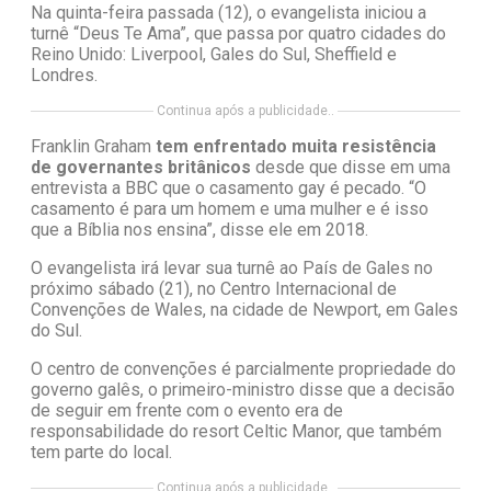
Na quinta-feira passada (12), o evangelista iniciou a
turnê “Deus Te Ama”, que passa por quatro cidades do
Reino Unido: Liverpool, Gales do Sul, Sheffield e
Londres.
Continua após a publicidade..
Franklin Graham
tem enfrentado muita resistência
de governantes britânicos
desde que disse em uma
entrevista a BBC que o casamento gay é pecado. “O
casamento é para um homem e uma mulher e é isso
que a Bíblia nos ensina”, disse ele em 2018.
O evangelista irá levar sua turnê ao País de Gales no
próximo sábado (21), no Centro Internacional de
Convenções de Wales, na cidade de Newport, em Gales
do Sul.
O centro de convenções é parcialmente propriedade do
governo galês, o primeiro-ministro disse que a decisão
de seguir em frente com o evento era de
responsabilidade do resort Celtic Manor, que também
tem parte do local.
Continua após a publicidade..