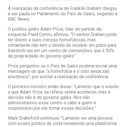
A realização da conferência de Franklin Graham chegou
a ser pauta no Parlamento do País de Gales, segundo a
BBC News.
O político galês Adam Price, líder do partido de
esquerda Plaid Cymru, afirmou: “O senhor Graham pode
ter direito a suas crenças homofóbicas, mas
certamente não tem o direito de receber um palco para
transmiti-las em um centro de convenções que é 50%
de propriedade do governo galês”.
Price perguntou se o País de Gales poderia enviar uma
mensagem de que “a homofobia e o ódio ainda são
aceitáveis”, por aceitar a realização da conferência.
O primeiro-ministro então disse: “Lamento que o evento
a que Adam Price se referiu venha acontecer, mas a
decisão não é do governo galês. Nós não
administramos esse centro e cabe a quem é
responsável por ele tomar essas decisões.”
Mark Drakeford continuou: “Lamento ver uma pessoa
com esses pontos de vista recebendo uma plataforma