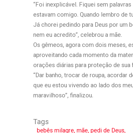
“Foi inexplicável. Fiquei sem palavra
estavam comigo. Quando lembro de tu
Já chorei pedindo para Deus por um b
nem eu acredito”, celebrou a mãe.
Os gêmeos, agora com dois meses, es
aproveitando cada momento da matern
orações diárias para proteção de sua f
“Dar banho, trocar de roupa, acordar d
que eu estou vivendo ao lado dos me
maravilhoso”, finalizou.
Tags
bebês milagre
,
mãe
,
pedi de Deus
,