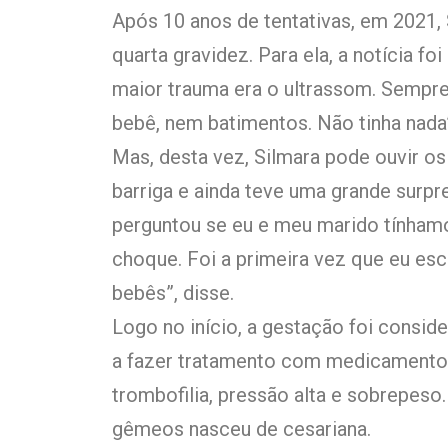
Após 10 anos de tentativas, em 2021,
quarta gravidez. Para ela, a notícia f
maior trauma era o ultrassom. Sempre 
bebê, nem batimentos. Não tinha nada
Mas, desta vez, Silmara pode ouvir o
barriga e ainda teve uma grande surp
perguntou se eu e meu marido tínhamo
choque. Foi a primeira vez que eu es
bebês”, disse.
Logo no início, a gestação foi conside
a fazer tratamento com medicamentos
trombofilia, pressão alta e sobrepeso
gêmeos nasceu de cesariana.