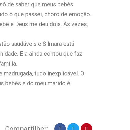
s só de saber que meus bebês
do o que passei, choro de emoção.
ebê e Deus me deu dois. Às vezes,
tão saudáveis e Silmara está
idade. Ela ainda contou que faz
amília.
e madrugada, tudo inexplicável. O
us bebês e do meu marido é
Compartilher: