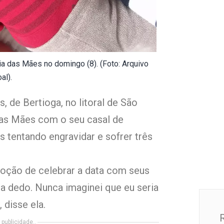
 das Mães no domingo (8). (Foto: Arquivo
al).
, de Bertioga, no litoral de São
as Mães com o seu casal de
tentando engravidar e sofrer três
moção de celebrar a data com seus
a dedo. Nunca imaginei que eu seria
 disse ela.
publicidade..