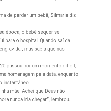
ma de perder um bebê, Silmaria diz
.
ssa época, o bebê sequer se
ui para o hospital. Quando saí da
 engravidar, mas sabia que não
20 passou por um momento difícil,
uma homenagem pela data, enquanto
o instantâneo.
minha mãe. Achei que Deus não
ora nunca iria chegar”, lembrou.