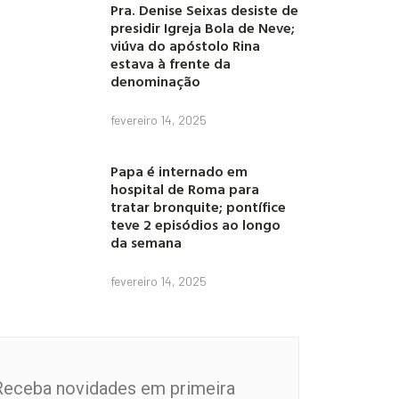
Pra. Denise Seixas desiste de
presidir Igreja Bola de Neve;
viúva do apóstolo Rina
estava à frente da
denominação
fevereiro 14, 2025
Papa é internado em
hospital de Roma para
tratar bronquite; pontífice
teve 2 episódios ao longo
da semana
fevereiro 14, 2025
Receba novidades em primeira