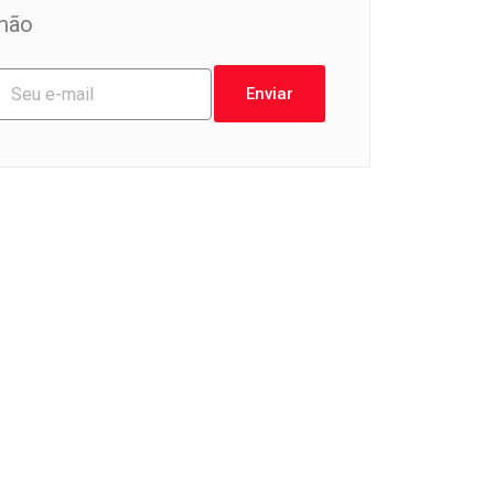
mão
Enviar