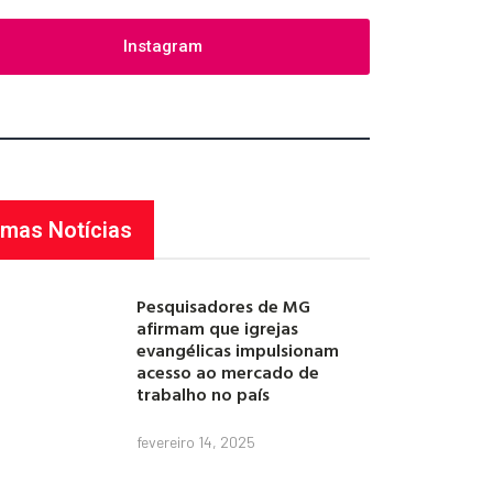
Instagram
imas Notícias
Pesquisadores de MG
afirmam que igrejas
evangélicas impulsionam
acesso ao mercado de
trabalho no país
fevereiro 14, 2025