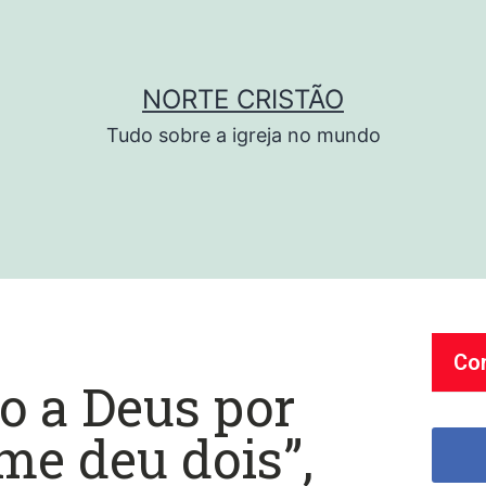
NORTE CRISTÃO
Tudo sobre a igreja no mundo
Co
o a Deus por
me deu dois”,