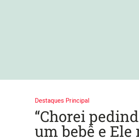
Destaques Principal
“Chorei pedind
um bebê e Ele 