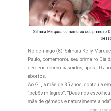
Silmara Marques comemorou seu primeiro Dia
pesso
No domingo (8), Silmara Kelly Marques
Paulo, comemorou seu primeiro Dia d
gêmeos recém-nascidos, após 10 anos 
abortos.
Ao G1, a mãe de 35 anos, contou a e
“bebês milagres”. “Deus nos escolheu 
mãe de gêmeos e naturalmente ainda”,
Continua após a 