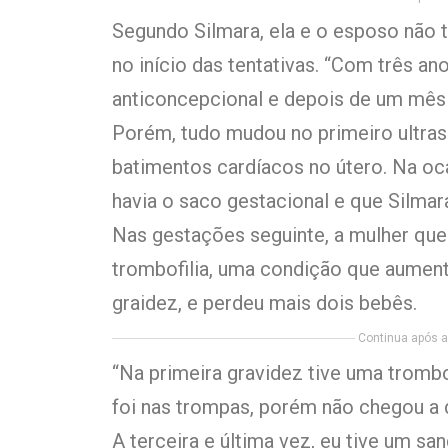
Segundo Silmara, ela e o esposo não t
no início das tentativas. “Com três a
anticoncepcional e depois de um mês j
Porém, tudo mudou no primeiro ultra
batimentos cardíacos no útero. Na oc
havia o saco gestacional e que Silmar
Nas gestações seguinte, a mulher que
trombofilia, uma condição que aument
graidez, e perdeu mais dois bebês.
Continua após a 
“Na primeira gravidez tive uma trombo
foi nas trompas, porém não chegou a
A terceira e última vez, eu tive um s