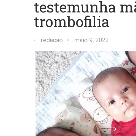
testemunha m
trombofilia
redacao
maio 9, 2022