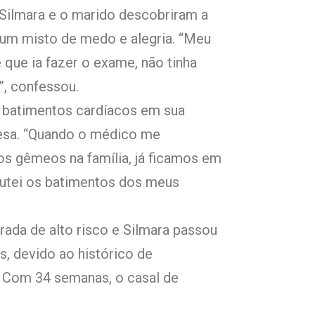
 Silmara e o marido descobriram a
oi um misto de medo e alegria. “Meu
que ia fazer o exame, não tinha
”, confessou.
s batimentos cardíacos em sua
resa. “Quando o médico me
s gêmeos na família, já ficamos em
cutei os batimentos dos meus
rada de alto risco e Silmara passou
, devido ao histórico de
. Com 34 semanas, o casal de