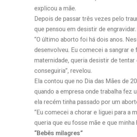
explicou a mãe.
Depois de passar três vezes pelo trau
que pensou em desistir de engravidar
“O último aborto foi há dois anos. Ne
desenvolveu. Eu comecei a sangrar e f
maternidade, queria desistir de tentar
conseguiria”, revelou.
Ela contou que no Dia das Mães de 20
quando a empresa onde trabalha fez 
ela recém tinha passado por um abort
“Eu comecei a chorar e liguei para a 
queria que eu fosse mãe e que minha h
“Bebês milagres”