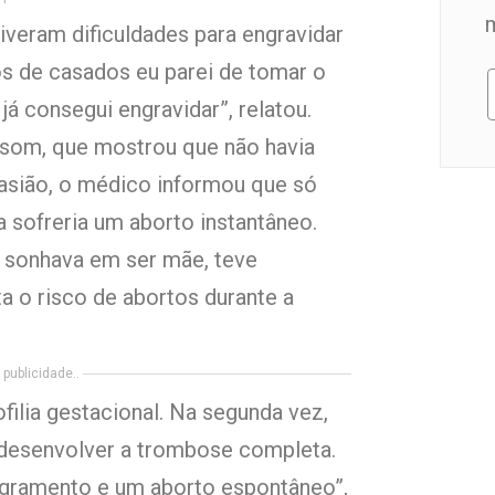
iveram dificuldades para engravidar
nos de casados eu parei de tomar o
á consegui engravidar”, relatou.
ssom, que mostrou que não havia
asião, o médico informou que só
a sofreria um aborto instantâneo.
 sonhava em ser mãe, teve
a o risco de abortos durante a
publicidade..
filia gestacional. Na segunda vez,
 desenvolver a trombose completa.
angramento e um aborto espontâneo”,