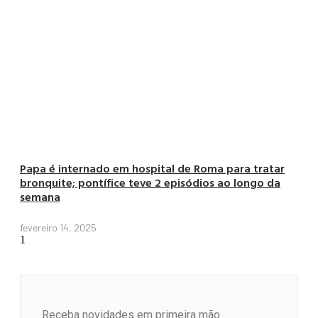
Papa é internado em hospital de Roma para tratar
bronquite; pontífice teve 2 episódios ao longo da
semana
fevereiro 14, 2025
Receba novidades em primeira mão