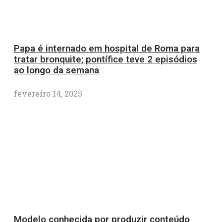
Papa é internado em hospital de Roma para
tratar bronquite; pontífice teve 2 episódios
ao longo da semana
fevereiro 14, 2025
Modelo conhecida por produzir conteúdo