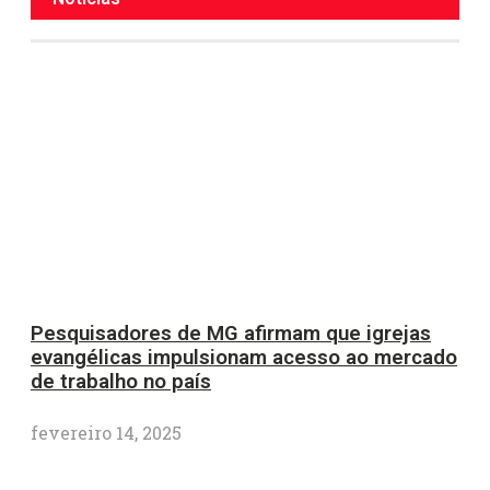
Pesquisadores de MG afirmam que igrejas
evangélicas impulsionam acesso ao mercado
de trabalho no país
fevereiro 14, 2025