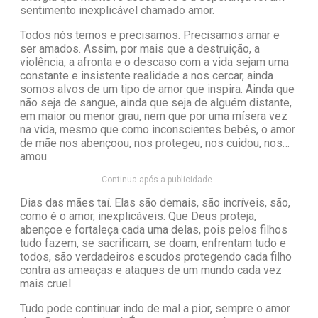
sentimento inexplicável chamado amor.
Todos nós temos e precisamos. Precisamos amar e
ser amados. Assim, por mais que a destruição, a
violência, a afronta e o descaso com a vida sejam uma
constante e insistente realidade a nos cercar, ainda
somos alvos de um tipo de amor que inspira. Ainda que
não seja de sangue, ainda que seja de alguém distante,
em maior ou menor grau, nem que por uma mísera vez
na vida, mesmo que como inconscientes bebês, o amor
de mãe nos abençoou, nos protegeu, nos cuidou, nos…
amou.
Continua após a publicidade..
Dias das mães taí. Elas são demais, são incríveis, são,
como é o amor, inexplicáveis. Que Deus proteja,
abençoe e fortaleça cada uma delas, pois pelos filhos
tudo fazem, se sacrificam, se doam, enfrentam tudo e
todos, são verdadeiros escudos protegendo cada filho
contra as ameaças e ataques de um mundo cada vez
mais cruel.
Tudo pode continuar indo de mal a pior, sempre o amor