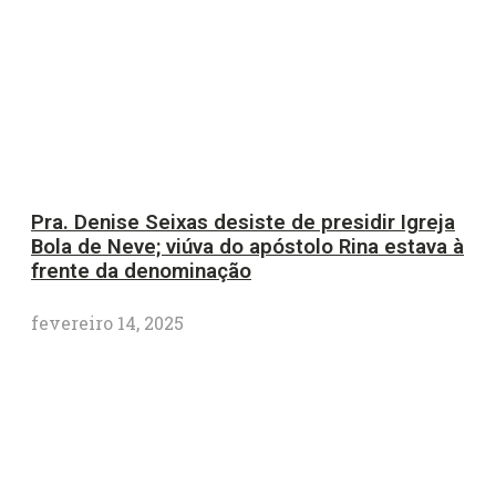
Pra. Denise Seixas desiste de presidir Igreja
Bola de Neve; viúva do apóstolo Rina estava à
frente da denominação
fevereiro 14, 2025