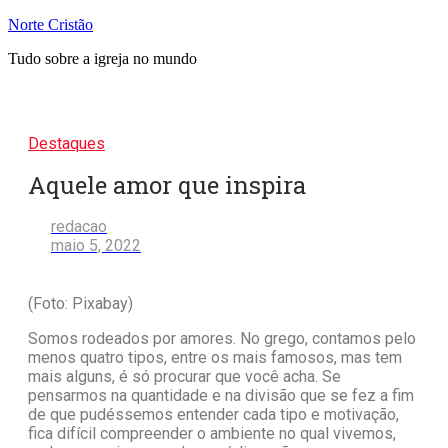
Pular
Norte Cristão
para
Tudo sobre a igreja no mundo
o
conteúdo
Destaques
Aquele amor que inspira
redacao
maio 5, 2022
(Foto: Pixabay)
Somos rodeados por amores. No grego, contamos pelo
menos quatro tipos, entre os mais famosos, mas tem
mais alguns, é só procurar que você acha. Se
pensarmos na quantidade e na divisão que se fez a fim
de que pudéssemos entender cada tipo e motivação,
fica difícil compreender o ambiente no qual vivemos,