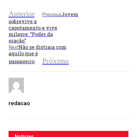
Anterior
Jovem
Previous
sobrevive a
capotamento e vive
milagre: “Poder da
oração”
Não se distraia com
Next
aquilo que é
Próximo
passageiro
redacao
Notícias