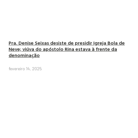
Pra. Denise Seixas desiste de presidir Igreja Bola de
Neve; viúva do apóstolo Rina estava à frente da
denominação
fevereiro 14, 2025