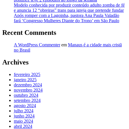
Modelo conhecida por produzir conteúdo adulto zomba de fé
e anuncia 12 “obreiras” trans para igreja que pretende fundar
Após romper com a Lagoinha, pastora Ana Paula Valadão
fará ‘Congresso Mulheres Diante do Trono’ em São Paulo
Recent Comments
A WordPress Commenter
em
Manaus é a cidade mais cristã
no Brasil
Archives
fevereiro 2025
janeiro 2025
dezembro 2024
novembro 2024
outubro 2024
setembro 2024
agosto 2024
julho 2024
junho 2024
maio 2024
abril 2024