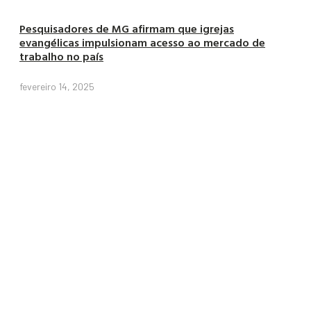
Pesquisadores de MG afirmam que igrejas
evangélicas impulsionam acesso ao mercado de
trabalho no país
fevereiro 14, 2025