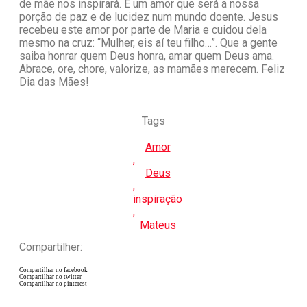
de mãe nos inspirará. É um amor que será a nossa
porção de paz e de lucidez num mundo doente. Jesus
recebeu este amor por parte de Maria e cuidou dela
mesmo na cruz: “Mulher, eis aí teu filho…”. Que a gente
saiba honrar quem Deus honra, amar quem Deus ama.
Abrace, ore, chore, valorize, as mamães merecem. Feliz
Dia das Mães!
Tags
Amor
,
Deus
,
inspiração
,
Mateus
Compartilher:
Compartilhar no facebook
Compartilhar no twitter
Compartilhar no pinterest