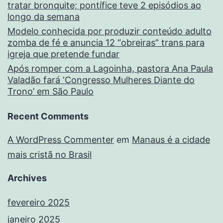
tratar bronquite; pontífice teve 2 episódios ao
longo da semana
Modelo conhecida por produzir conteúdo adulto
zomba de fé e anuncia 12 “obreiras” trans para
igreja que pretende fundar
Após romper com a Lagoinha, pastora Ana Paula
Valadão fará ‘Congresso Mulheres Diante do
Trono’ em São Paulo
Recent Comments
A WordPress Commenter
em
Manaus é a cidade
mais cristã no Brasil
Archives
fevereiro 2025
janeiro 2025