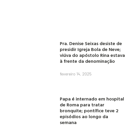
Pra. Denise Seixas desiste de
presidir Igreja Bola de Neve;
viúva do apóstolo Rina estava
à frente da denominação
fevereiro 14, 2025
Papa é internado em hospital
de Roma para tratar
bronquite; pontífice teve 2
episódios ao longo da
semana