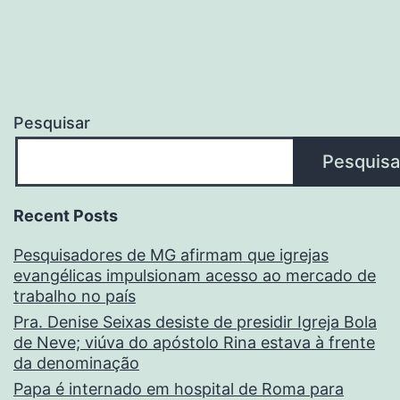
Pesquisar
Pesquisa
Recent Posts
Pesquisadores de MG afirmam que igrejas
evangélicas impulsionam acesso ao mercado de
trabalho no país
Pra. Denise Seixas desiste de presidir Igreja Bola
de Neve; viúva do apóstolo Rina estava à frente
da denominação
Papa é internado em hospital de Roma para