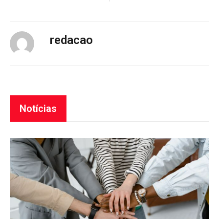
redacao
Notícias