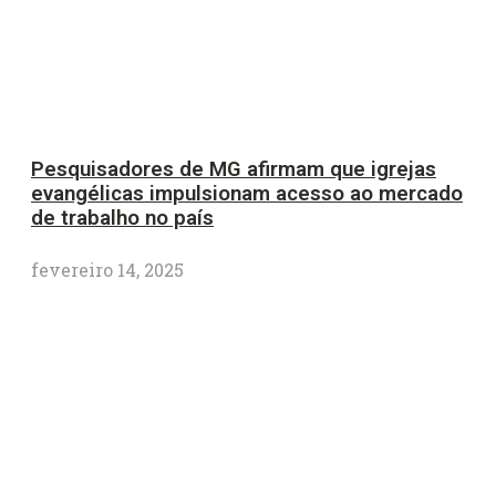
Pesquisadores de MG afirmam que igrejas
evangélicas impulsionam acesso ao mercado
de trabalho no país
fevereiro 14, 2025