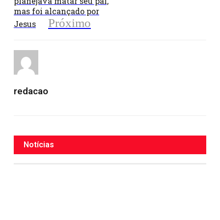
planejava matar seu pai,
mas foi alcançado por
Próximo
Jesus
redacao
Notícias