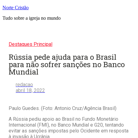
Pular
Norte Cristão
para
Tudo sobre a igreja no mundo
o
conteúdo
Destaques Principal
Rússia pede ajuda para o Brasil
para não sofrer sanções no Banco
Mundial
redacao
abril 18, 2022
Paulo Guedes. (Foto: Antonio Cruz/Agência Brasil)
A Rússia pediu apoio ao Brasil no Fundo Monetário
Internacional (FMI), no Banco Mundial e G20, tentando
evitar as sanções impostas pelo Ocidente em resposta
à invasão à Ucrânia.