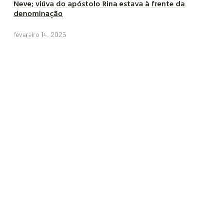
Neve; viúva do apóstolo Rina estava à frente da
denominação
fevereiro 14, 2025