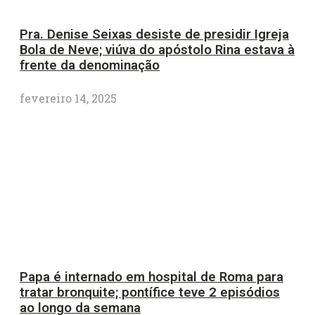
Pra. Denise Seixas desiste de presidir Igreja
Bola de Neve; viúva do apóstolo Rina estava à
frente da denominação
fevereiro 14, 2025
Papa é internado em hospital de Roma para
tratar bronquite; pontífice teve 2 episódios
ao longo da semana