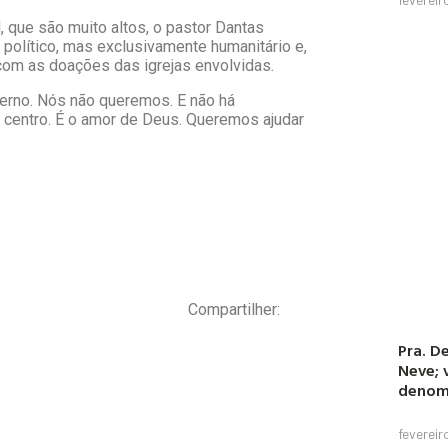
 que são muito altos, o pastor Dantas
 político, mas exclusivamente humanitário e,
 com as doações das igrejas envolvidas.
erno. Nós não queremos. E não há
e centro. É o amor de Deus. Queremos ajudar
Compartilher:
Pra. De
Neve; 
denom
fevereir