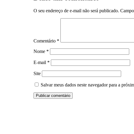
O seu endereço de e-mail não será publicado.
Campos
Comentário
*
Nome
*
E-mail
*
Site
Salvar meus dados neste navegador para a próxi