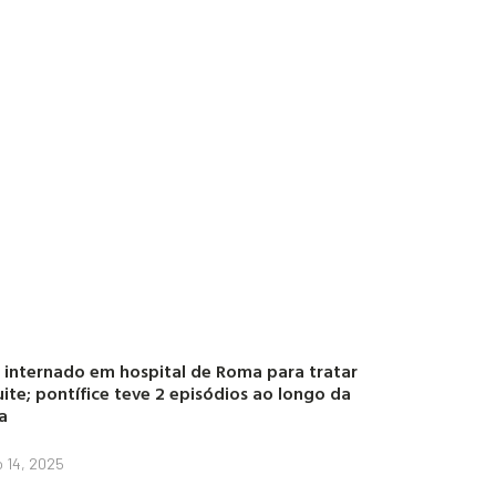
 internado em hospital de Roma para tratar
ite; pontífice teve 2 episódios ao longo da
a
o 14, 2025