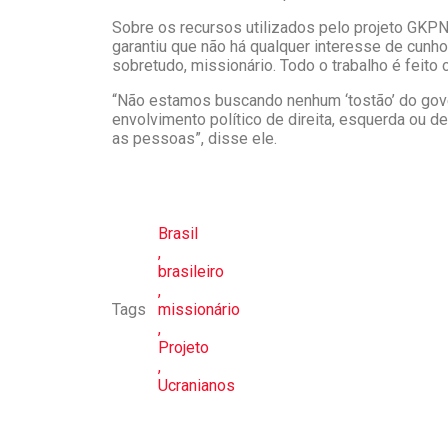
Sobre os recursos utilizados pelo projeto GKPN,
garantiu que não há qualquer interesse de cunho
sobretudo, missionário. Todo o trabalho é feito
“Não estamos buscando nenhum ‘tostão’ do gov
envolvimento político de direita, esquerda ou d
as pessoas”, disse ele.
Brasil
,
brasileiro
,
Tags
missionário
,
Projeto
,
Ucranianos