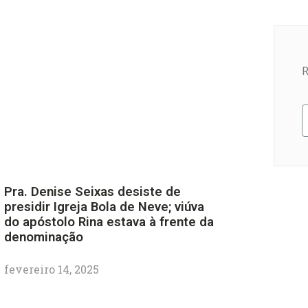
R
Pra. Denise Seixas desiste de
presidir Igreja Bola de Neve; viúva
do apóstolo Rina estava à frente da
denominação
fevereiro 14, 2025