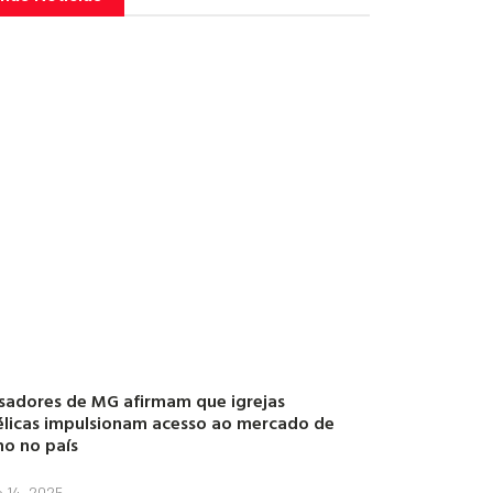
sadores de MG afirmam que igrejas
licas impulsionam acesso ao mercado de
ho no país
o 14, 2025