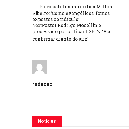
Feliciano critica Milton
Previous
Ribeiro: ‘Como evangélicos, fomos
expostos ao ridículo’
Pastor Rodrigo Mocellin é
Next
processado por criticar LGBTs: ‘Vou
confirmar diante do juiz’
redacao
Notícias