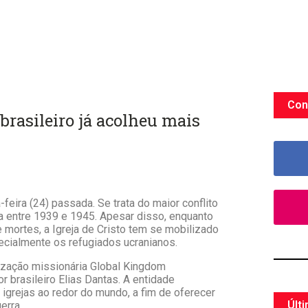
Con
brasileiro já acolheu mais
feira (24) passada. Se trata do maior conflito
da entre 1939 e 1945. Apesar disso, enquanto
 mortes, a Igreja de Cristo tem se mobilizado
pecialmente os refugiados ucranianos.
ização missionária Global Kingdom
 brasileiro Elias Dantas. A entidade
igrejas ao redor do mundo, a fim de oferecer
Últ
erra.