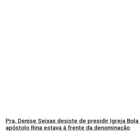
Pra. Denise Seixas desiste de presidir Igreja Bola
apóstolo Rina estava à frente da denominação