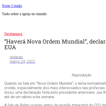
Pular
Norte Cristão
para
Tudo sobre a igreja no mundo
o
conteúdo
Destaques
“Haverá Nova Ordem Mundial”, declar
EUA
redacao
março 24, 2022
Reprodução
Quando se fala em “Nova Ordem Mundial“, o tema normalmen
cristão, especialmente dos mais interessados nas profecias 
disso, uma declaração feita pelo presidente americano Joe B
até de um rabino esta semana.
A fala de Biden ocorreu antes da reunião trimestral do CEO d