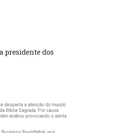
a presidente dos
te desperta a atenção do mundo
da Bíblia Sagrada. Por causa
iden acabou provocando o alerta
a Business Roundtable, nos