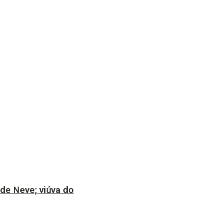
 de Neve; viúva do