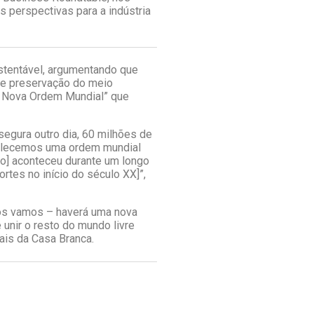
 perspectivas para a indústria
stentável, argumentando que
s e preservação do meio
a Nova Ordem Mundial” que
egura outro dia, 60 milhões de
belecemos uma ordem mundial
sso] aconteceu durante um longo
tes no início do século XX]”,
ós vamos – haverá uma nova
 unir o resto do mundo livre
ais da Casa Branca.