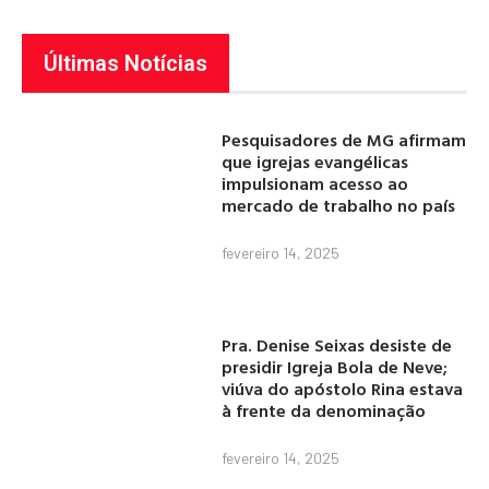
Últimas Notícias
Pesquisadores de MG afirmam
que igrejas evangélicas
impulsionam acesso ao
mercado de trabalho no país
fevereiro 14, 2025
Pra. Denise Seixas desiste de
presidir Igreja Bola de Neve;
viúva do apóstolo Rina estava
à frente da denominação
fevereiro 14, 2025