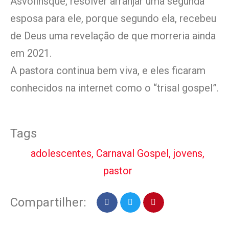
Asvolinsque, resolver arranjar uma segunda
esposa para ele, porque segundo ela, recebeu
de Deus uma revelação de que morreria ainda
em 2021.
A pastora continua bem viva, e eles ficaram
conhecidos na internet como o “trisal gospel”.
Tags
adolescentes
,
Carnaval Gospel
,
jovens
,
pastor
Compartilher: