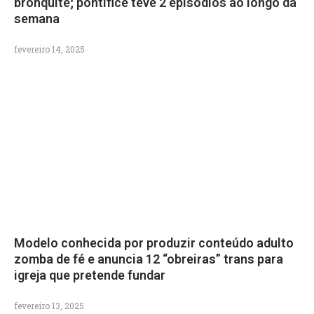
bronquite; pontífice teve 2 episódios ao longo da
semana
fevereiro 14, 2025
Modelo conhecida por produzir conteúdo adulto
zomba de fé e anuncia 12 “obreiras” trans para
igreja que pretende fundar
fevereiro 13, 2025