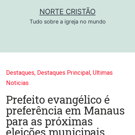
NORTE CRISTÃO
Tudo sobre a igreja no mundo
Destaques
,
Destaques Principal
,
Ultimas
Noticias
Prefeito evangélico é
preferência em Manaus
para as próximas
eleições municipais,