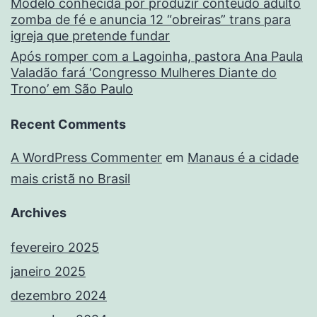
Modelo conhecida por produzir conteúdo adulto
zomba de fé e anuncia 12 “obreiras” trans para
igreja que pretende fundar
Após romper com a Lagoinha, pastora Ana Paula
Valadão fará ‘Congresso Mulheres Diante do
Trono’ em São Paulo
Recent Comments
A WordPress Commenter
em
Manaus é a cidade
mais cristã no Brasil
Archives
fevereiro 2025
janeiro 2025
dezembro 2024