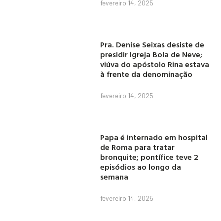
fevereiro 14, 2025
Pra. Denise Seixas desiste de
presidir Igreja Bola de Neve;
viúva do apóstolo Rina estava
à frente da denominação
fevereiro 14, 2025
Papa é internado em hospital
de Roma para tratar
bronquite; pontífice teve 2
episódios ao longo da
semana
fevereiro 14, 2025