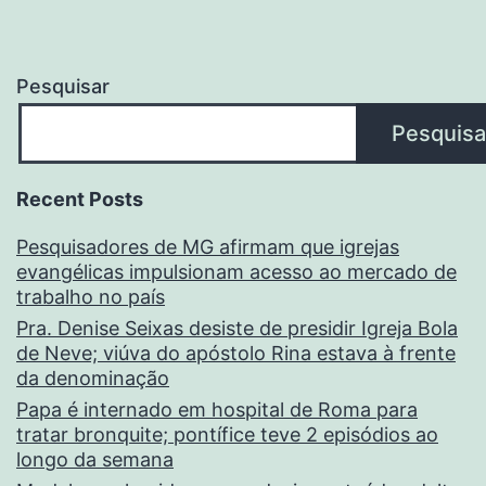
Pesquisar
Pesquisa
Recent Posts
Pesquisadores de MG afirmam que igrejas
evangélicas impulsionam acesso ao mercado de
trabalho no país
Pra. Denise Seixas desiste de presidir Igreja Bola
de Neve; viúva do apóstolo Rina estava à frente
da denominação
Papa é internado em hospital de Roma para
tratar bronquite; pontífice teve 2 episódios ao
longo da semana