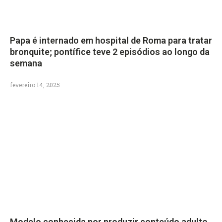
Papa é internado em hospital de Roma para tratar
bronquite; pontífice teve 2 episódios ao longo da
semana
fevereiro 14, 2025
Modelo conhecida por produzir conteúdo adulto