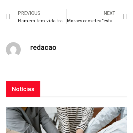
PREVIOUS
NEXT
Homem tem vida transformada ao seguir conselho de pastor
Moraes cometeu “estupro constituciona”, acusa deputado evangélico
redacao
Notícias