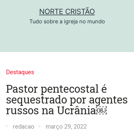
NORTE CRISTÃO
Tudo sobre a igreja no mundo
Destaques
Pastor pentecostal é
sequestrado por agentes
russos na Ucrânia￼
redacao
março 29, 2022